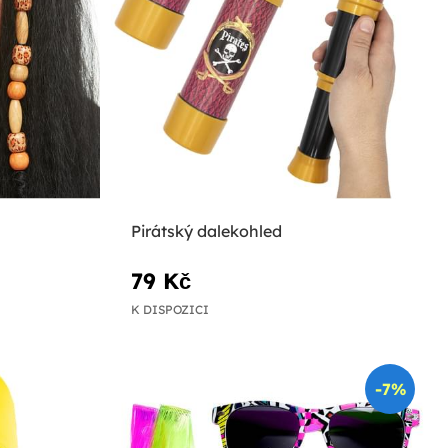
Pirátský dalekohled
79 Kč
K DISPOZICI
-7%