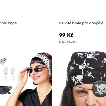
ppie brýle
Kulaté brýle pro dospělé
99 Kč
K DISPOZICI