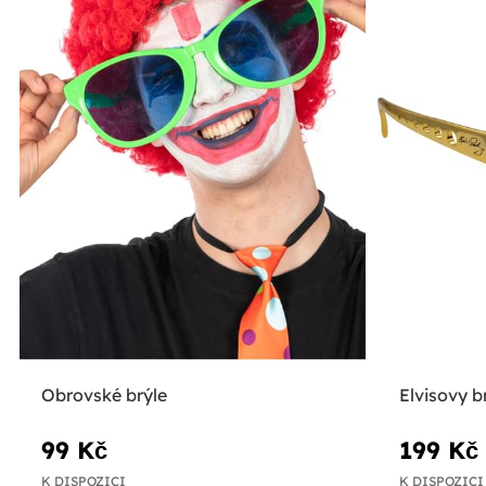
Obrovské brýle
Elvisovy br
99 Kč
199 Kč
K DISPOZICI
K DISPOZICI