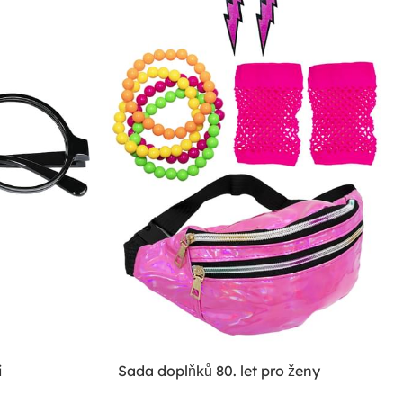
i
Sada doplňků 80. let pro ženy