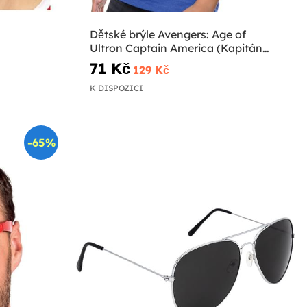
Dětské brýle Avengers: Age of
Ultron Captain America (Kapitán
Amerika)
71 Kč
129 Kč
K DISPOZICI
-65%