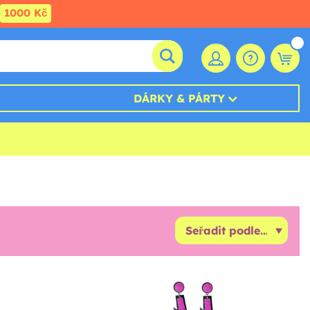
1000 Kč
DÁRKY & PÁRTY