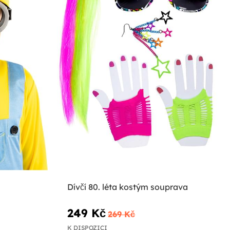
Dívčí 80. léta kostým souprava
249 Kč
269 Kč
K DISPOZICI