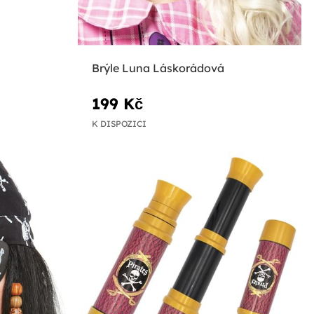
Brýle Luna Láskorádová
199 Kč
K DISPOZICI