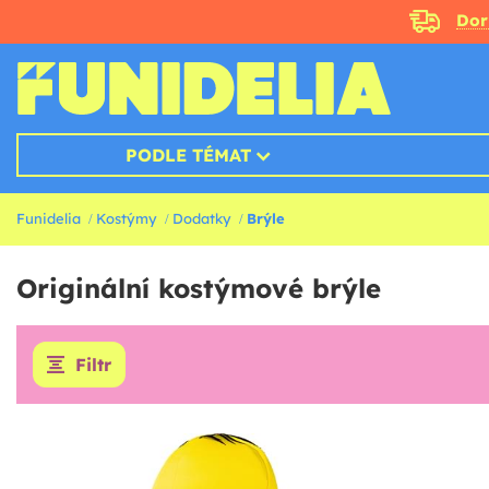
Doru
PODLE TÉMAT
Funidelia
Kostýmy
Dodatky
Brýle
Originální kostýmové brýle
Filtr