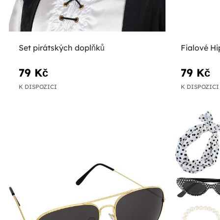
Set pirátských doplňků
Fialové Hi
79 Kč
79 Kč
K DISPOZICI
K DISPOZICI