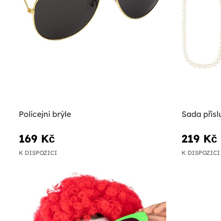
Policejní brýle
Sada příslu
169 Kč
219 Kč
K DISPOZICI
K DISPOZICI