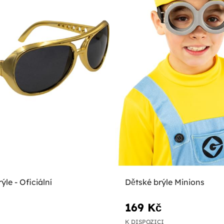
ýle - Oficiální
Dětské brýle Minions
169 Kč
K DISPOZICI