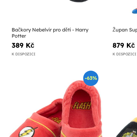
Bačkory Nebelvír pro děti - Harry
Župan Sup
Potter
389 Kč
879 Kč
K DISPOZICI
K DISPOZICI
-63%