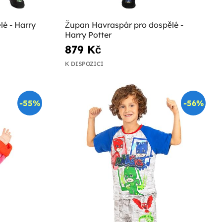
lé - Harry
Župan Havraspár pro dospělé -
Harry Potter
879 Kč
K DISPOZICI
-55%
-56%