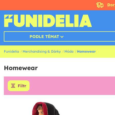
Doru
PODLE TÉMAT
Funidelia
Merchandising & Dárky
Móda
Homewear
Homewear
Filtr