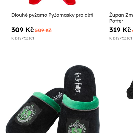
Dlouhé pyžamo Pyžamasky pro děti
Župan Zmij
Potter
309 Kč
319 Kč
509 Kč
K DISPOZICI
K DISPOZICI