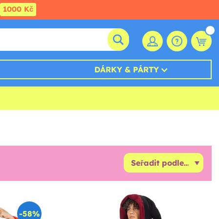
1000 Kč
DÁRKY & PÁRTY
-58%