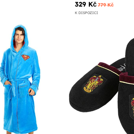
329 Kč
779 Kč
K DISPOZICI