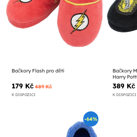
Bačkory Flash pro děti
Bačkory M
Harry Pott
179 Kč
389 Kč
489 Kč
K DISPOZICI
K DISPOZICI
-64%