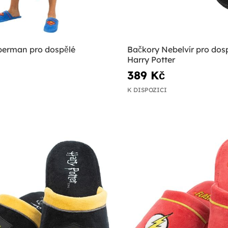
erman pro dospělé
Bačkory Nebelvír pro dosp
Harry Potter
389 Kč
K DISPOZICI