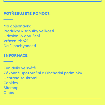
POTŘEBUJETE POMOC?:
Má objednávka
Produkty & tabulky velikostí
Odeslání & doručení
Vrácení zboží
Další pochybnosti
INFORMACE:
Funidelia ve světě
Zákonné upozornění a Obchodní podmínky
Ochrana soukromí
Cookies
Sitemap
O nás