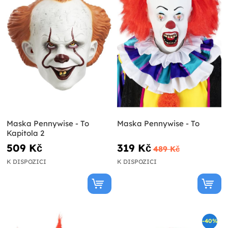
Maska Pennywise - To
Maska Pennywise - To
Kapitola 2
509 Kč
319 Kč
489 Kč
K DISPOZICI
K DISPOZICI
-40%