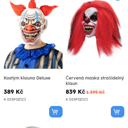
Kostým klauna Deluxe
Červená maska strašidelný
klaun
389 Kč
839 Kč
1 399 Kč
K DISPOZICI
K DISPOZICI