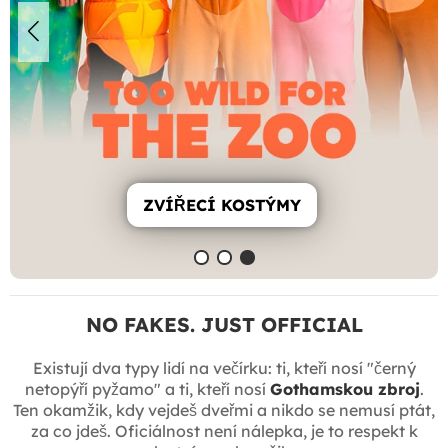
ZVÍŘECÍ KOSTÝMY
NO FAKES. JUST OFFICIAL
Existují dva typy lidí na večírku: ti, kteří nosí "černý
netopýří pyžamo" a ti, kteří nosí
Gothamskou zbroj
.
Ten okamžik, kdy vejdeš dveřmi a nikdo se nemusí ptát,
za co jdeš. Oficiálnost není nálepka, je to respekt k