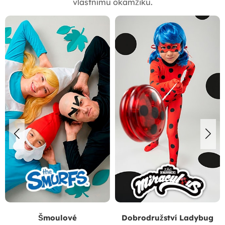
vlastnímu okamžiku.
Šmoulové
Dobrodružství Ladybug