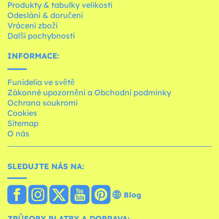
Produkty & tabulky velikostí
Odeslání & doručení
Vrácení zboží
Další pochybnosti
INFORMACE:
Funidelia ve světě
Zákonné upozornění a Obchodní podmínky
Ochrana soukromí
Cookies
Sitemap
O nás
SLEDUJTE NÁS NA:
Blog
ZPŮSOBY PLATBY A DOPRAVA: