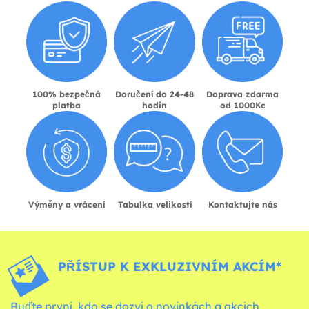
100% bezpečná
Doručení do 24-48
Doprava zdarma
platba
hodin
od 1000Kc
Výměny a vrácení
Tabulka velikostí
Kontaktujte nás
PŘÍSTUP K EXKLUZIVNÍM AKCÍM*
Buďte první, kdo se dozví o novinkách a akcích