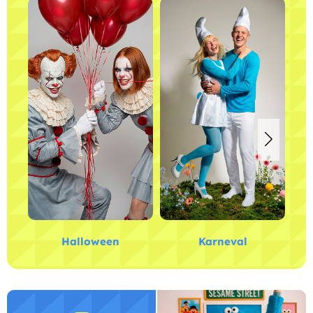
Halloween
Karneval