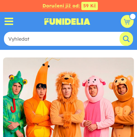
Doručení již od:
59 Kč