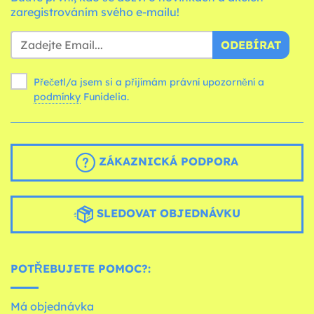
zaregistrováním svého e-mailu!
ODEBÍRAT
Přečetl/a jsem si a přijímám právní upozornění a
podmínky
Funidelia.
ZÁKAZNICKÁ PODPORA
SLEDOVAT OBJEDNÁVKU
POTŘEBUJETE POMOC?:
Má objednávka