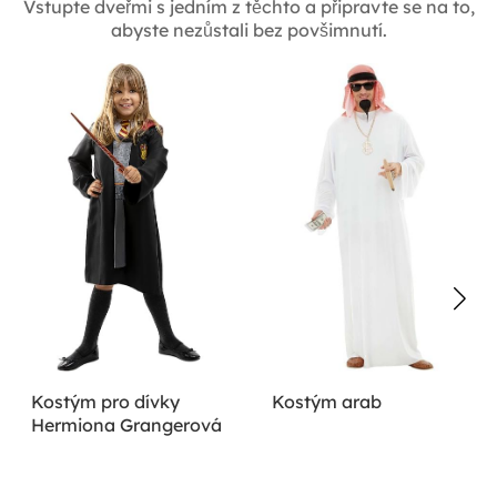
Vstupte dveřmi s jedním z těchto a připravte se na to,
abyste nezůstali bez povšimnutí.
Kostým pro dívky
Kostým arab
Hermiona Grangerová