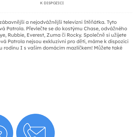
K DISPOZICI
bavnější a nejodvážnější televizní štěňátka. Tyto
ková Patrola. Převlečte se do kostýmu Chase, odvážného
e, Rubbie, Everest, Zuma či Rocky. Společně si užijete
Patrola nejsou exkluzivní pro děti, máme k dispozici
vou rodinu I s vašim domácím mazlíčkem! Můžete také