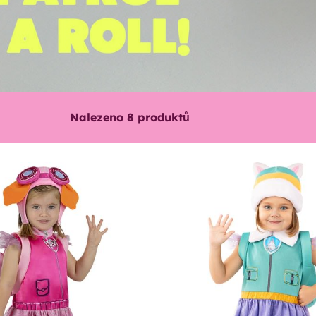
Nalezeno
8
produktů