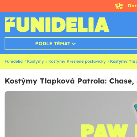
Doru
PODLE TÉMAT
Funidelia
Kostýmy
Kostýmy Kreslené postavičky
Kostýmy Tla
Kostýmy Tlapková Patrola: Chase, 