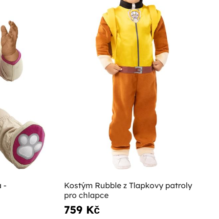
 -
Kostým Rubble z Tlapkovy patroly
pro chlapce
759 Kč