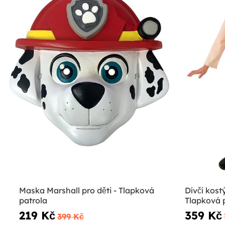
Maska Marshall pro děti - Tlapková
Dívčí kost
patrola
Tlapková 
219 Kč
359 Kč
399 Kč