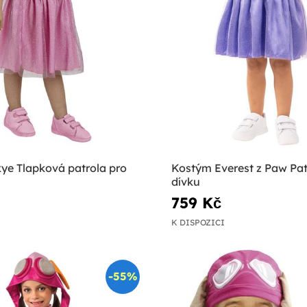
ye Tlapková patrola pro
Kostým Everest z Paw Pat
dívku
759 Kč
K DISPOZICI
-55%