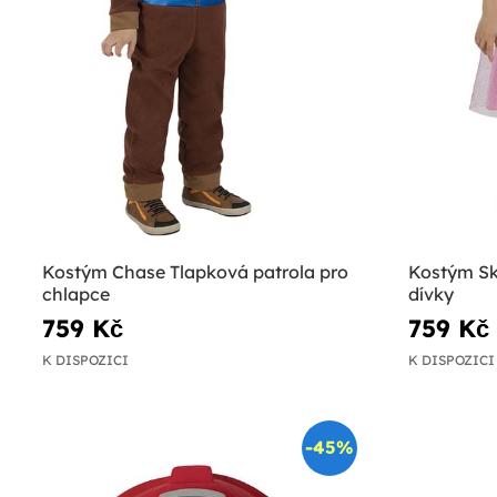
Kostým Chase Tlapková patrola pro
Kostým Sk
chlapce
dívky
759 Kč
759 Kč
K DISPOZICI
K DISPOZICI
-45%