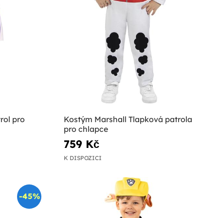
rol pro
Kostým Marshall Tlapková patrola
pro chlapce
759 Kč
K DISPOZICI
-45%