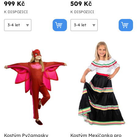
999 Kč
509 Kč
K DISPOZICI
K DISPOZICI
Kostým Pyžamasky
Kostým Mexičanka pro