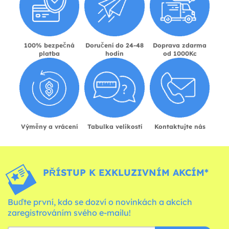
100% bezpečná
Doručení do 24-48
Doprava zdarma
platba
hodin
od 1000Kc
Výměny a vrácení
Tabulka velikostí
Kontaktujte nás
PŘÍSTUP K EXKLUZIVNÍM AKCÍM*
Buďte první, kdo se dozví o novinkách a akcích
zaregistrováním svého e-mailu!