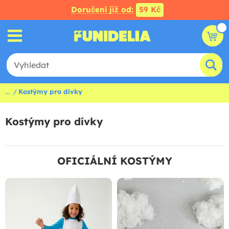
Doručení již od:
59 Kč
...
Kostýmy pro dívky
Kostýmy pro dívky
OFICIÁLNÍ KOSTÝMY