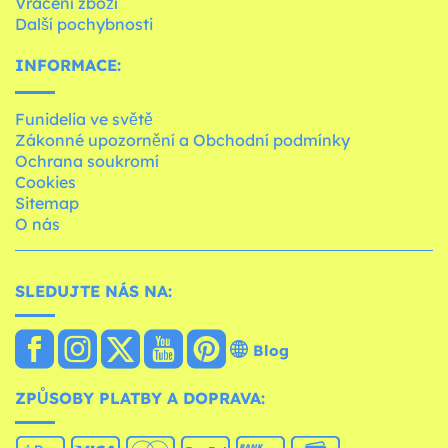
Vrácení zboží
Další pochybnosti
INFORMACE:
Funidelia ve světě
Zákonné upozornění a Obchodní podmínky
Ochrana soukromí
Cookies
Sitemap
O nás
SLEDUJTE NÁS NA:
Blog
ZPŮSOBY PLATBY A DOPRAVA: