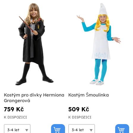
Kostým pro dívky Hermiona
Kostým Šmoulinka
Grangerová
759 Kč
509 Kč
K DISPOZICI
K DISPOZICI