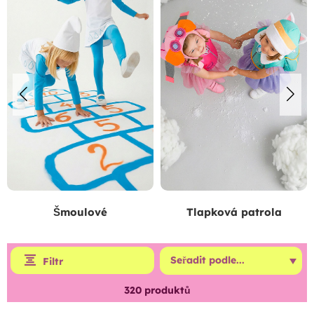
Šmoulové
Tlapková patrola
Filtr
320
produktů