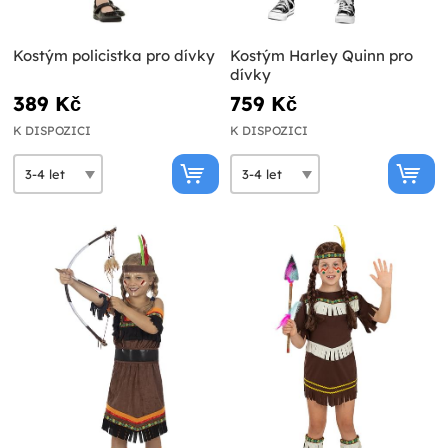
Kostým policistka pro dívky
Kostým Harley Quinn pro
dívky
389 Kč
759 Kč
K DISPOZICI
K DISPOZICI