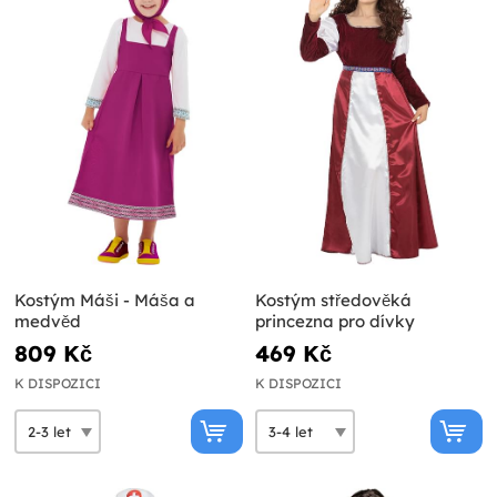
Kostým Máši - Máša a
Kostým středověká
medvěd
princezna pro dívky
809 Kč
469 Kč
K DISPOZICI
K DISPOZICI