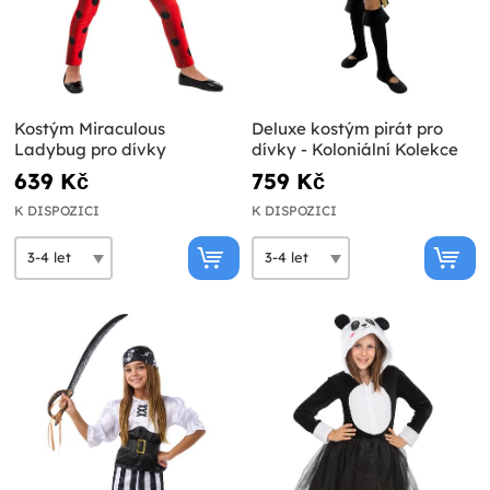
Kostým Miraculous
Deluxe kostým pirát pro
Ladybug pro dívky
dívky - Koloniální Kolekce
639 Kč
759 Kč
K DISPOZICI
K DISPOZICI