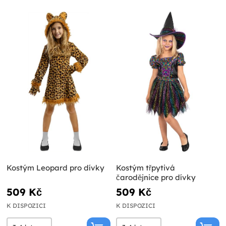
Kostým Leopard pro dívky
Kostým třpytivá
čarodějnice pro dívky
509 Kč
509 Kč
K DISPOZICI
K DISPOZICI