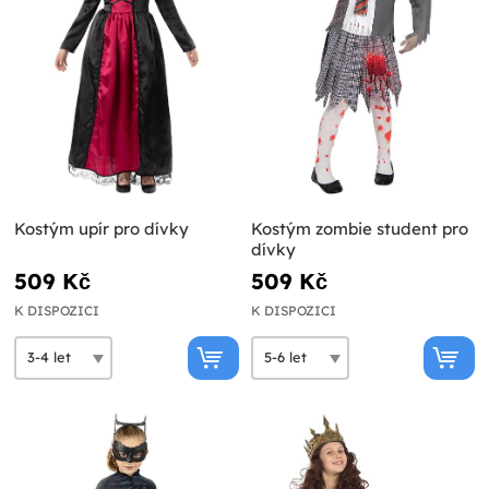
Kostým upír pro dívky
Kostým zombie student pro
dívky
509 Kč
509 Kč
K DISPOZICI
K DISPOZICI