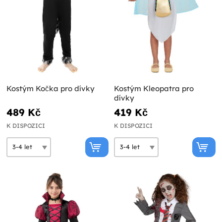
Kostým Kočka pro dívky
Kostým Kleopatra pro
dívky
489 Kč
419 Kč
K DISPOZICI
K DISPOZICI