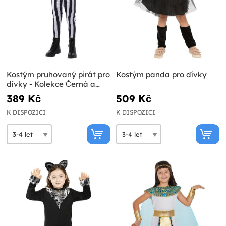
Kostým pruhovaný pirát pro
Kostým panda pro dívky
dívky - Kolekce Černá a
Bílá
389 Kč
509 Kč
K DISPOZICI
K DISPOZICI