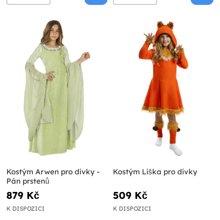
Kostým Arwen pro dívky -
Kostým Liška pro dívky
Pán prstenů
879 Kč
509 Kč
K DISPOZICI
K DISPOZICI