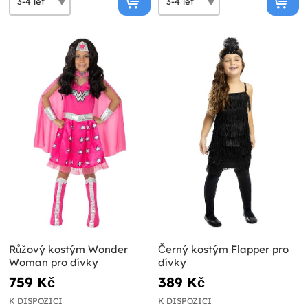
Růžový kostým Wonder
Černý kostým Flapper pro
Woman pro dívky
dívky
759 Kč
389 Kč
K DISPOZICI
K DISPOZICI