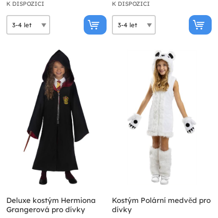
K DISPOZICI
K DISPOZICI
Deluxe kostým Hermiona
Kostým Polární medvěd pro
Grangerová pro dívky
dívky