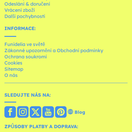
Odeslání & doručení
Vrácení zboží
Další pochybnosti
INFORMACE:
Funidelia ve světě
Zákonné upozornění a Obchodní podmínky
Ochrana soukromí
Cookies
Sitemap
O nás
SLEDUJTE NÁS NA:
Blog
ZPŮSOBY PLATBY A DOPRAVA: