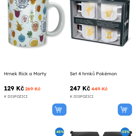
Hrnek Rick a Morty
Set 4 hrnků Pokémon
129 Kč
247 Kč
269 Kč
449 Kč
K DISPOZICI
K DISPOZICI
-45%
-53%