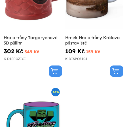
Hra o trůny Targaryenové
Hrnek Hra o trůny Královo
3D půllitr
přístaviště
302 Kč
109 Kč
549 Kč
159 Kč
K DISPOZICI
K DISPOZICI
-63%