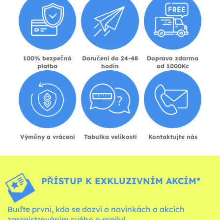
100% bezpečná
Doručení do 24-48
Doprava zdarma
platba
hodin
od 1000Kc
Výměny a vrácení
Tabulka velikostí
Kontaktujte nás
PŘÍSTUP K EXKLUZIVNÍM AKCÍM*
Buďte první, kdo se dozví o novinkách a akcích
zaregistrováním svého e-mailu!