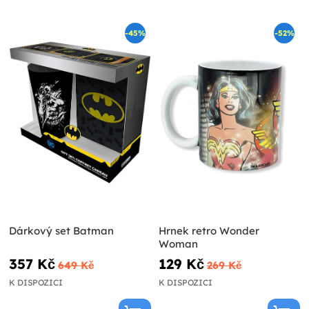
-45%
-52%
Dárkový set Batman
Hrnek retro Wonder
Woman
357 Kč
129 Kč
649 Kč
269 Kč
K DISPOZICI
K DISPOZICI