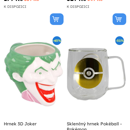
K DISPOZICI
K DISPOZICI
-45%
-51%
Hrnek 3D Joker
Skleněný hrnek Pokéball -
Pokémon