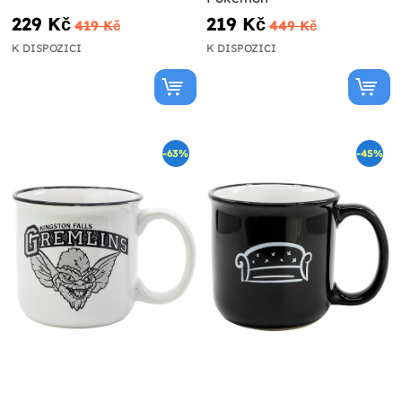
229 Kč
219 Kč
419 Kč
449 Kč
K DISPOZICI
K DISPOZICI
-63%
-45%