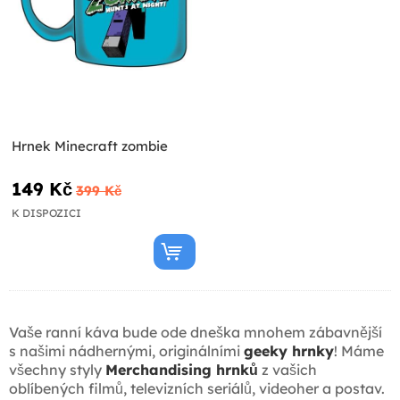
Hrnek Minecraft zombie
149 Kč
399 Kč
K DISPOZICI
Vaše ranní káva bude ode dneška mnohem zábavnější
s našimi nádhernými, originálními
geeky hrnky
! Máme
všechny styly
Merchandising hrnků
z vašich
oblíbených filmů, televizních seriálů, videoher a postav.