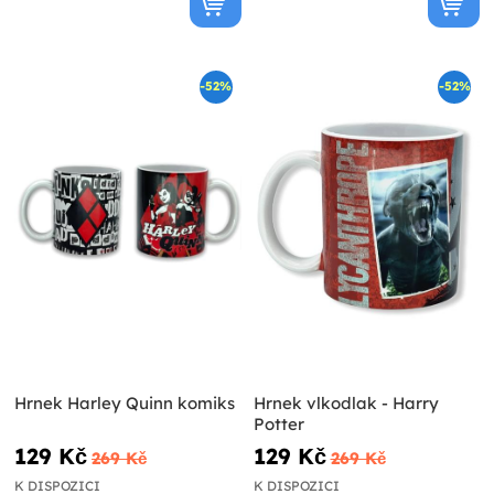
-52%
-52%
Hrnek Harley Quinn komiks
Hrnek vlkodlak - Harry
Potter
129 Kč
129 Kč
269 Kč
269 Kč
K DISPOZICI
K DISPOZICI