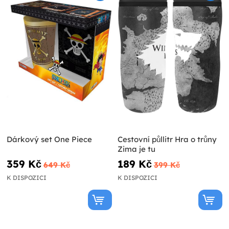
Dárkový set One Piece
Cestovní půllitr Hra o trůny
Zima je tu
359 Kč
189 Kč
649 Kč
399 Kč
K DISPOZICI
K DISPOZICI