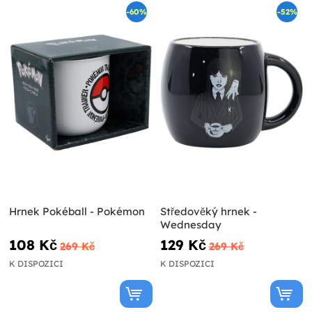
-60%
-52%
Hrnek Pokéball - Pokémon
Středověký hrnek -
Wednesday
108 Kč
129 Kč
269 Kč
269 Kč
K DISPOZICI
K DISPOZICI