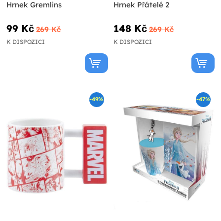
Hrnek Gremlins
Hrnek Přátelé 2
99 Kč
148 Kč
269 Kč
269 Kč
K DISPOZICI
K DISPOZICI
-49%
-47%