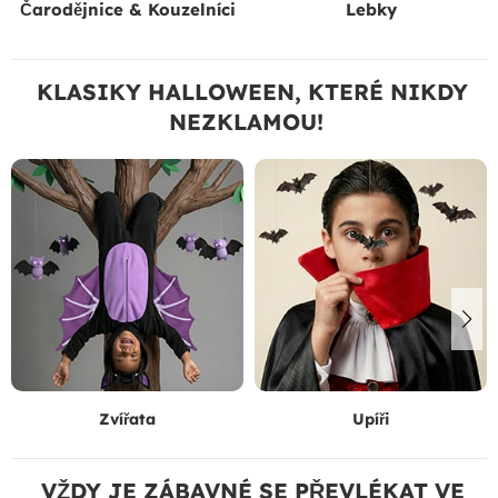
Čarodějnice & Kouzelníci
Lebky
KLASIKY HALLOWEEN, KTERÉ NIKDY
NEZKLAMOU!
Zvířata
Upíři
VŽDY JE ZÁBAVNÉ SE PŘEVLÉKAT VE