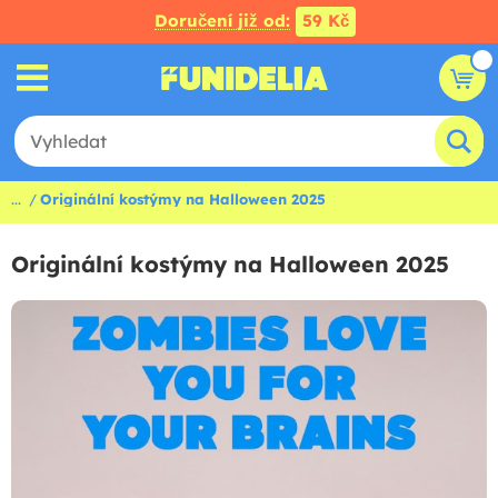
Doručení již od:
59 Kč
...
Originální kostýmy na Halloween 2025
Originální kostýmy na Halloween 2025