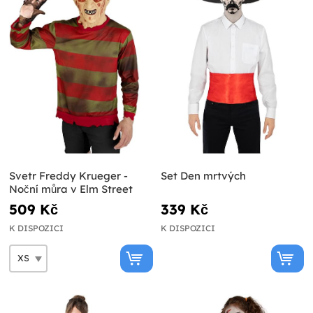
Svetr Freddy Krueger -
Set Den mrtvých
Noční můra v Elm Street
509 Kč
339 Kč
K DISPOZICI
K DISPOZICI