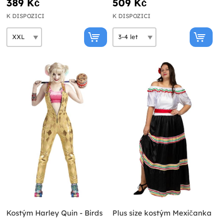
389 Kč
509 Kč
K DISPOZICI
K DISPOZICI
Kostým Harley Quin - Birds
Plus size kostým Mexičanka