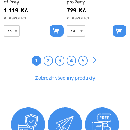
of Prey
pro ženy
1 119 Kč
729 Kč
K DISPOZICI
K DISPOZICI
1
2
3
4
5
Zobrazit všechny produkty