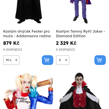
Kostým strýček Fester pro
Kostým Temný Rytíř Joker -
muže - Addamsova rodina
Diamond Edition
879 Kč
2 329 Kč
K DISPOZICI
K DISPOZICI