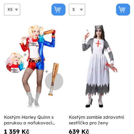
Kostým Harley Quinn s
Kostým zombie zdravotní
parukou a nafukovací
sestřička pro ženy
pálkou pro ženy -
1 359 Kč
639 Kč