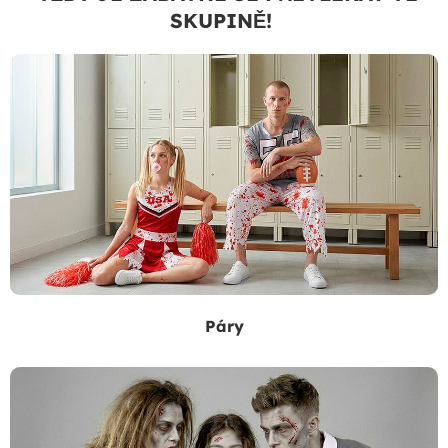
SKUPINĚ!
Páry