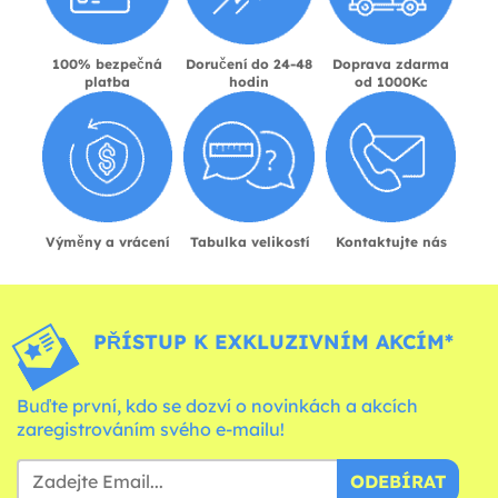
100% bezpečná
Doručení do 24-48
Doprava zdarma
platba
hodin
od 1000Kc
Výměny a vrácení
Tabulka velikostí
Kontaktujte nás
PŘÍSTUP K EXKLUZIVNÍM AKCÍM*
Buďte první, kdo se dozví o novinkách a akcích
zaregistrováním svého e-mailu!
ODEBÍRAT