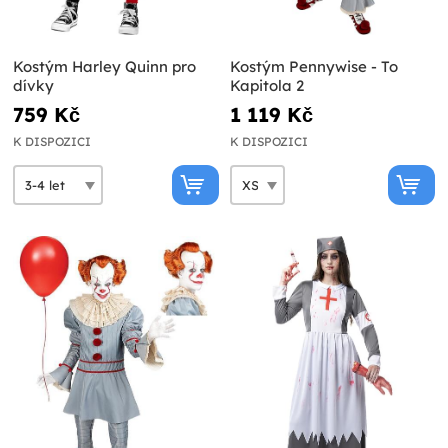
Kostým Harley Quinn pro
Kostým Pennywise - To
dívky
Kapitola 2
759 Kč
1 119 Kč
K DISPOZICI
K DISPOZICI