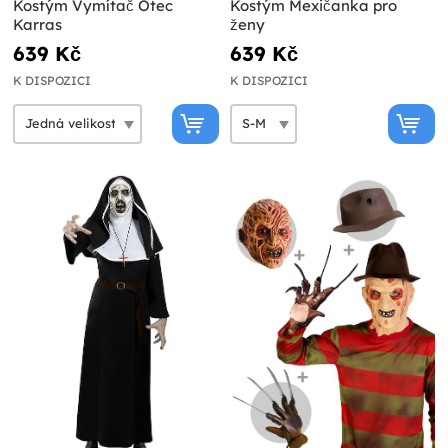
Kostým Vymítač Otec
Kostým Mexičanka pro
Karras
ženy
639 Kč
639 Kč
K DISPOZICI
K DISPOZICI