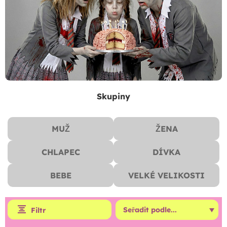
Skupiny
MUŽ
ŽENA
CHLAPEC
DÍVKA
BEBE
VELKÉ VELIKOSTI
Filtr