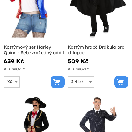
Kostýmový set Harley
Kostým hrabě Drákula pro
Quinn - Sebevražedný oddíl
chlapce
639 Kč
509 Kč
K DISPOZICI
K DISPOZICI