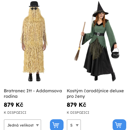
Bratranec Itt - Addamsova
Kostým čarodějnice deluxe
rodina
pro ženy
879 Kč
879 Kč
K DISPOZICI
K DISPOZICI