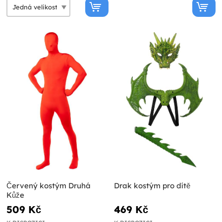
Červený kostým Druhá
Drak kostým pro dítě
Kůže
509 Kč
469 Kč