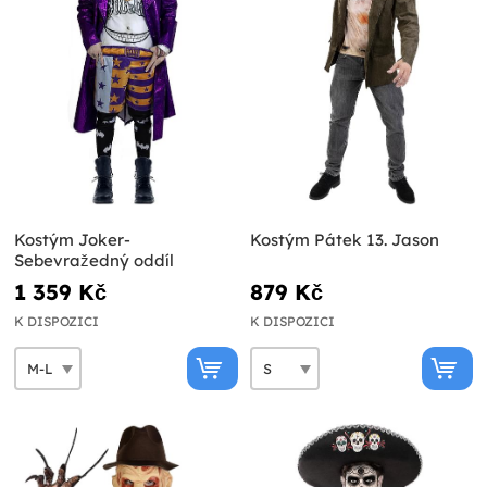
Kostým Joker-
Kostým Pátek 13. Jason
Sebevražedný oddíl
1 359 Kč
879 Kč
K DISPOZICI
K DISPOZICI