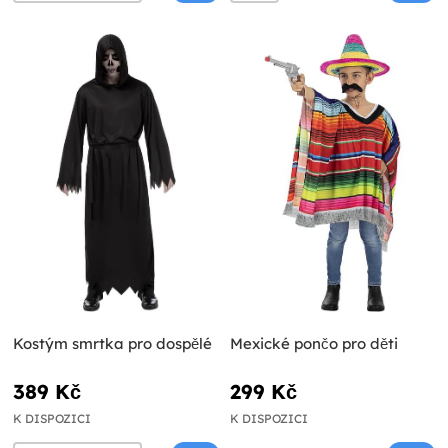
Kostým smrtka pro dospělé
Mexické pončo pro děti
389 Kč
299 Kč
K DISPOZICI
K DISPOZICI