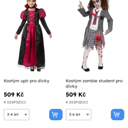
Kostým upír pro dívky
Kostým zombie student pro
dívky
509 Kč
509 Kč
K DISPOZICI
K DISPOZICI