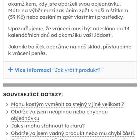
okamžikem, kdy jste obdrželi svou objednávku.
Máte na výběr mezi zasláním zpět s naším štítkem
(59 Kč) nebo zasláním zpět vlastními prostředky.
Upozorňujeme, že vrácení musí být odesláno do 14
kalendářních dnů od okamžiku vaší žádosti.
Jakmile balíček obdržíme na náš sklad, přistoupíme
k vrácení peněz.
Více informací
"Jak vrátit produkt? "
SOUVISEJÍCÍ DOTAZY:
Mohu kostým vyměnit za stejný v jiné velikosti?
Obdržel/a jsem neúplnou nebo chybnou
objednávku
Jak si mohu stáhnout fakturu?
Obdržel/a jsem vadný produkt nebo mu chybí části.