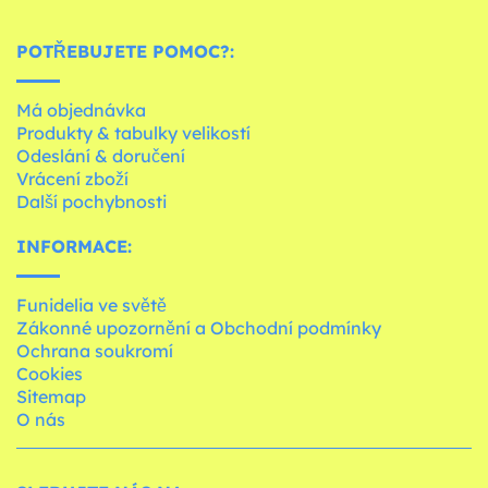
POTŘEBUJETE POMOC?:
Má objednávka
Produkty & tabulky velikostí
Odeslání & doručení
Vrácení zboží
Další pochybnosti
INFORMACE:
Funidelia ve světě
Zákonné upozornění a Obchodní podmínky
Ochrana soukromí
Cookies
Sitemap
O nás