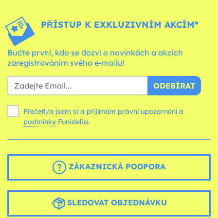
PŘÍSTUP K EXKLUZIVNÍM AKCÍM*
Buďte první, kdo se dozví o novinkách a akcích
zaregistrováním svého e-mailu!
ODEBÍRAT
Přečetl/a jsem si a přijímám právní upozornění a
podmínky
Funidelia.
ZÁKAZNICKÁ PODPORA
SLEDOVAT OBJEDNÁVKU