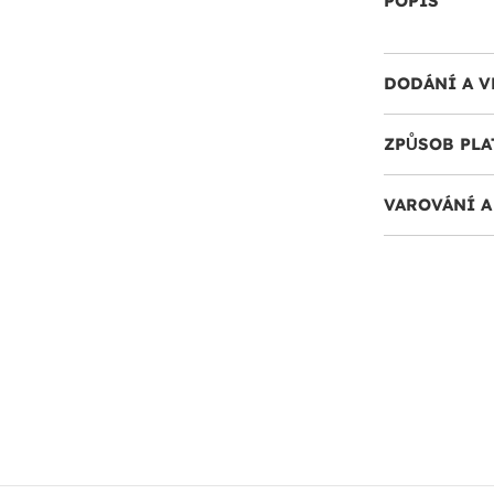
POPIS
DODÁNÍ A V
ZPŮSOB PLA
VAROVÁNÍ 