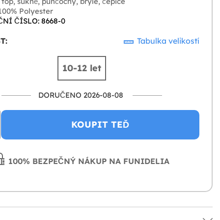
top, sukně, punčochy, brýle, čepice
00% Polyester
NÍ ČÍSLO: 8668-0
T:
Tabulka velikostí
10-12 let
DORUČENO 2026-08-08
KOUPIT TEĎ
100% BEZPEČNÝ NÁKUP NA FUNIDELIA