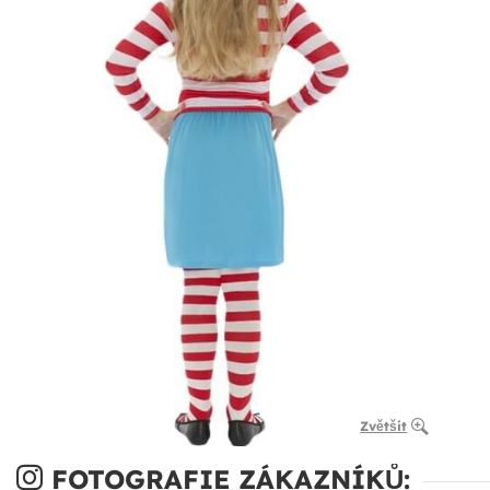
Zvětšit
FOTOGRAFIE ZÁKAZNÍKŮ: