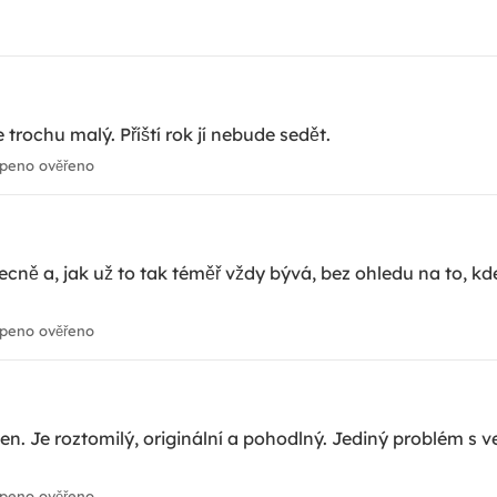
 trochu malý. Příští rok jí nebude sedět.
peno ověřeno
ně a, jak už to tak téměř vždy bývá, bez ohledu na to, kde s
peno ověřeno
n. Je roztomilý, originální a pohodlný. Jediný problém s veli
peno ověřeno