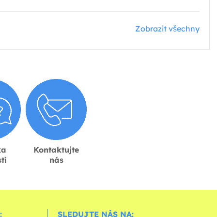
Zobrazit všechny
ka
Kontaktujte
tí
nás
:
SLEDUJTE NÁS NA: