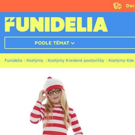
Doru
PODLE TÉMAT
Funidelia
Kostýmy
Kostýmy Kreslené postavičky
Kostýmy Kde 