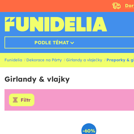
Doru
PODLE TÉMAT
Funidelia
Dekorace na Párty
Girlandy a vlaječky
Praporky & g
Girlandy & vlajky
Filtr
-60%