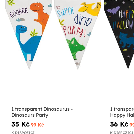
1 transparent Dinosaurus -
1 transpa
Dinosaurs Party
Happy Ha
35 Kč
36 Kč
99 Kč
9
K DISPOZICI
K DISPOZICI