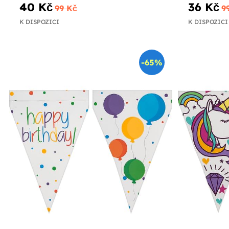
40 Kč
36 Kč
99 Kč
9
K DISPOZICI
K DISPOZICI
-65%