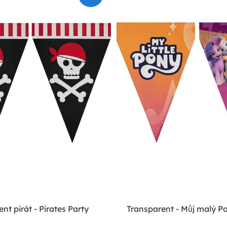
nt pirát - Pirates Party
Transparent - Můj malý P