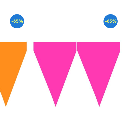
-65%
-65%