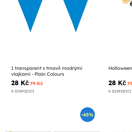
1 transparent s tmavě modrými
Halloween
vlajkami - Plain Colours
28 Kč
28 Kč
79 Kč
7
K DISPOZICI
K DISPOZICI
-65%