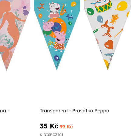
na -
Transparent - Prasátko Peppa
35 Kč
99 Kč
K DISPOZICI