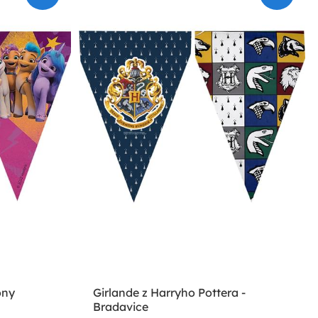
ony
Girlande z Harryho Pottera -
Bradavice