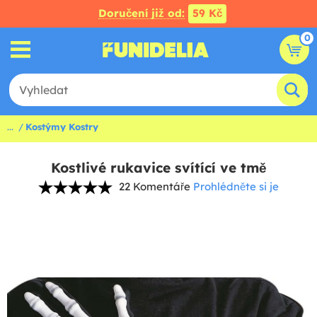
Doručení již od:
59 Kč
0
...
Kostýmy Kostry
Kostlivé rukavice svítící ve tmě
22 Komentáře
Prohlédněte si je