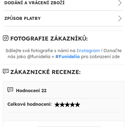
DODÁNÍ A VRÁCENÍ ZBOŽÍ
ZPŮSOB PLATBY
FOTOGRAFIE ZÁKAZNÍKŮ:
Sdílejte své fotografie s námi na
Instagram
! Označte
nás jako @funidelia +
#Funidelia
pro zobrazení zde
ZÁKAZNICKÉ RECENZE:
Hodnocení 22
Celkové hodnocení: