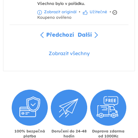
Všechno bylo v pořádku.
Zobrazit originál
•
Užitečné
•
Koupeno ověřeno
Předchozí
Další
Zobrazit všechny
100% bezpečná
Doručení do 24-48
Doprava zdarma
platba
hodin
od 1000Kc