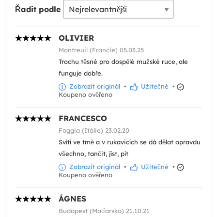
Řadit podle
OLIVIER
Montreuil (Francie) 05.03.25
Trochu těsné pro dospělé mužské ruce, ale
funguje dobře.
Zobrazit originál
•
Užitečné
•
Koupeno ověřeno
FRANCESCO
Foggia (Itálie) 23.02.20
Svítí ve tmě a v rukavicích se dá dělat opravdu
všechno, tančit, jíst, pít
Zobrazit originál
•
Užitečné
•
Koupeno ověřeno
ÁGNES
Budapest (Maďarsko) 21.10.21