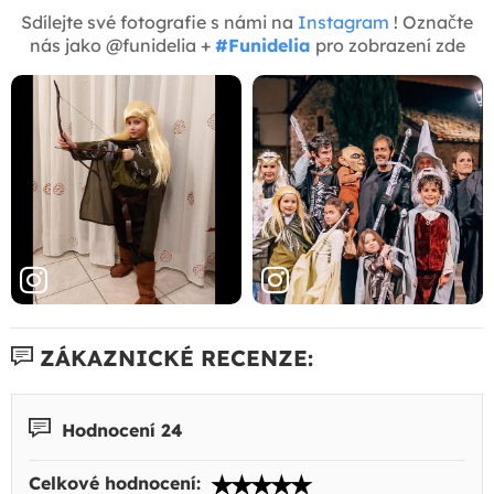
Sdílejte své fotografie s námi na
Instagram
! Označte
nás jako @funidelia +
#Funidelia
pro zobrazení zde
ZÁKAZNICKÉ RECENZE:
Hodnocení 24
Celkové hodnocení: