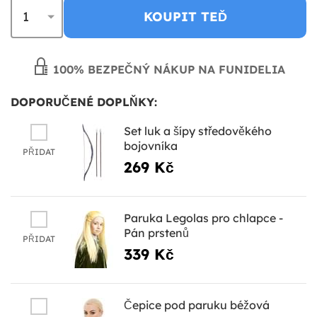
KOUPIT TEĎ
100% BEZPEČNÝ NÁKUP NA FUNIDELIA
DOPORUČENÉ DOPLŇKY:
Set luk a šípy středověkého
bojovníka
PŘIDAT
269 Kč
Paruka Legolas pro chlapce -
Pán prstenů
PŘIDAT
339 Kč
Čepice pod paruku béžová