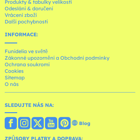
Produkty & tabulky velikostí
Odeslání & doručení
Vrácení zboží
Další pochybnosti
INFORMACE:
Funidelia ve světě
Zákonné upozornění a Obchodní podmínky
Ochrana soukromí
Cookies
Sitemap
O nás
SLEDUJTE NÁS NA:
Blog
ZPŮSOBY PLATBY A DOPRAVA: