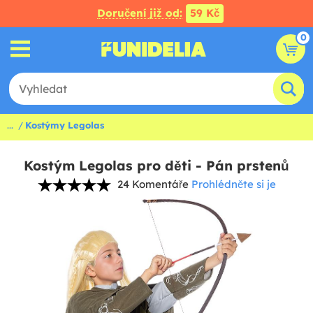
Doručení již od:
59 Kč
0
...
Kostýmy Legolas
Kostým Legolas pro děti - Pán prstenů
24 Komentáře
Prohlédněte si je