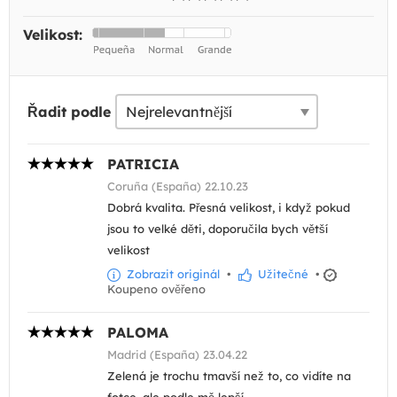
Velikost:
Řadit podle
PATRICIA
Coruña (España) 22.10.23
Dobrá kvalita. Přesná velikost, i když pokud
jsou to velké děti, doporučila bych větší
velikost
Zobrazit originál
•
Užitečné
•
Koupeno ověřeno
PALOMA
Madrid (España) 23.04.22
Zelená je trochu tmavší než to, co vidíte na