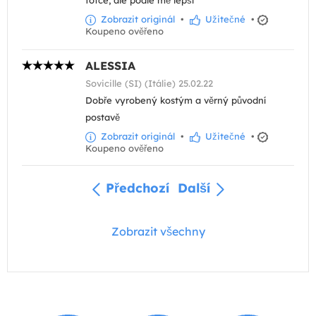
fotce, ale podle mě lepší
Zobrazit originál
•
Užitečné
•
Koupeno ověřeno
ALESSIA
Sovicille (SI) (Itálie) 25.02.22
Dobře vyrobený kostým a věrný původní
postavě
Zobrazit originál
•
Užitečné
•
Koupeno ověřeno
Předchozí
Další
Zobrazit všechny