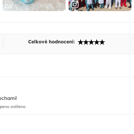
Celkové hodnocení:
čochami!
peno ověřeno