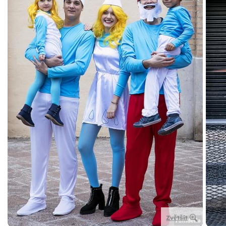
Zvětšit