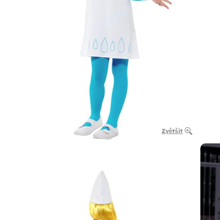
Zvětšit