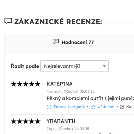
ZÁKAZNICKÉ RECENZE:
Hodnocení 77
Řadit podle
ΚΑΤΕΡΊΝΑ
Νεάπολη (Řecko) 05.03.25
Pěkný a kompletní outfit s jejími pun
Zobrazit originál
•
Užitečné
•
Kou
ΥΠΑΠΑΝΤΉ
Συρος (Řecko) 14.02.25