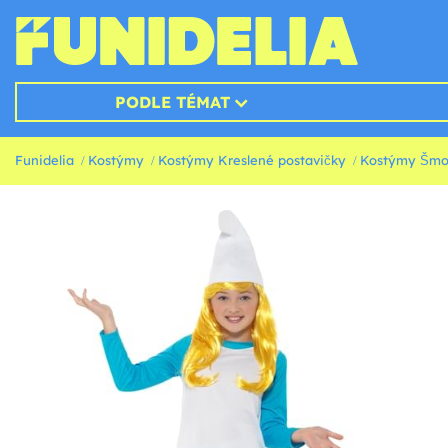
PODLE TÉMAT
Funidelia
Kostýmy
Kostýmy Kreslené postavičky
Kostýmy Šmo