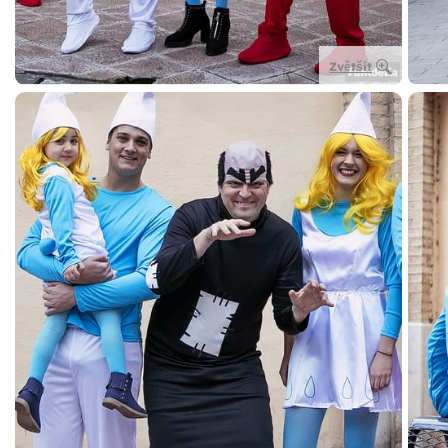
Zvětšit