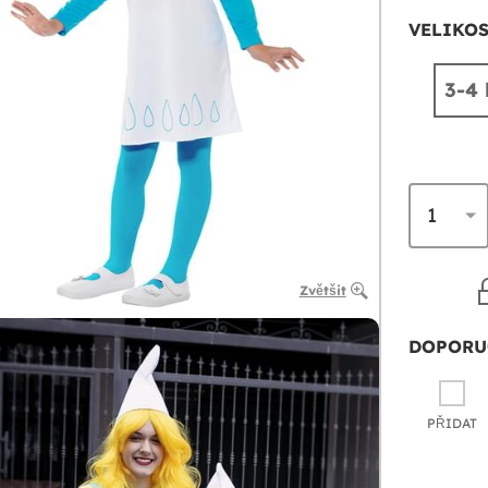
VELIKOS
3-4 
Zvětšit
DOPORU
PŘIDAT