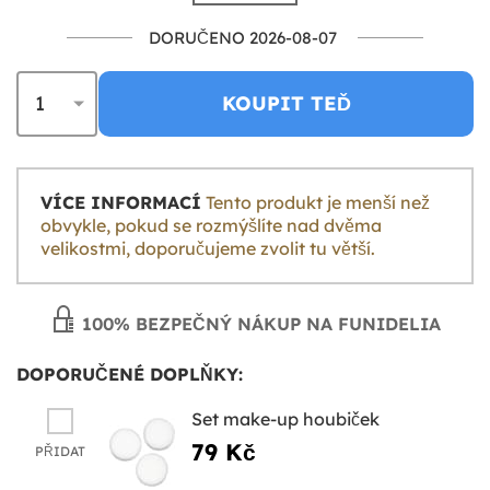
DORUČENO 2026-08-07
KOUPIT TEĎ
VÍCE INFORMACÍ
Tento produkt je menší než
obvykle, pokud se rozmýšlíte nad dvěma
velikostmi, doporučujeme zvolit tu větší.
100% BEZPEČNÝ NÁKUP NA FUNIDELIA
DOPORUČENÉ DOPLŇKY:
Set make-up houbiček
79 Kč
PŘIDAT