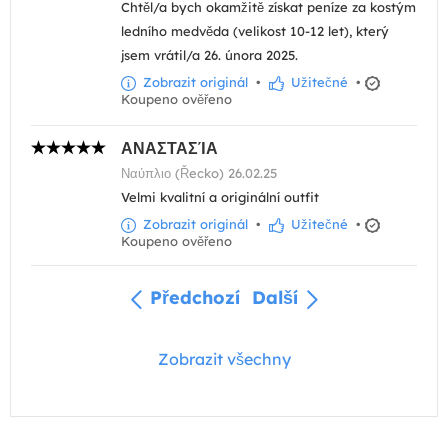
Chtěl/a bych okamžitě získat peníze za kostým
ledního medvěda (velikost 10-12 let), který
jsem vrátil/a 26. února 2025.
Zobrazit originál
•
Užitečné
•
Koupeno ověřeno
ΑΝΑΣΤΑΣΊΑ
Ναύπλιο (Řecko) 26.02.25
Velmi kvalitní a originální outfit
Zobrazit originál
•
Užitečné
•
Koupeno ověřeno
Předchozí
Další
Zobrazit všechny