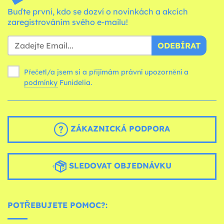
Buďte první, kdo se dozví o novinkách a akcích
zaregistrováním svého e-mailu!
ODEBÍRAT
Přečetl/a jsem si a přijímám právní upozornění a
podmínky
Funidelia.
ZÁKAZNICKÁ PODPORA
SLEDOVAT OBJEDNÁVKU
POTŘEBUJETE POMOC?: