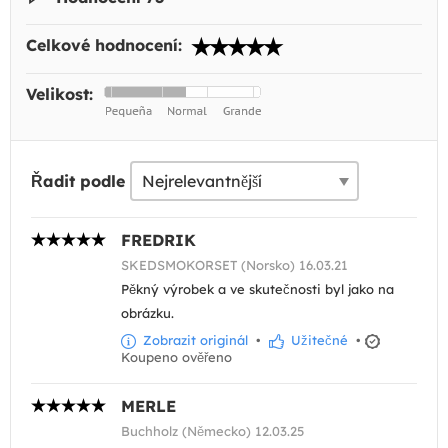
Celkové hodnocení:
Velikost:
Řadit podle
FREDRIK
SKEDSMOKORSET (Norsko) 16.03.21
Pěkný výrobek a ve skutečnosti byl jako na
obrázku.
Zobrazit originál
•
Užitečné
•
Koupeno ověřeno
MERLE
Buchholz (Německo) 12.03.25