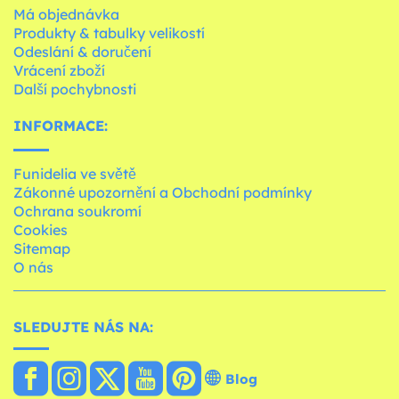
Má objednávka
Produkty & tabulky velikostí
Odeslání & doručení
Vrácení zboží
Další pochybnosti
INFORMACE:
Funidelia ve světě
Zákonné upozornění a Obchodní podmínky
Ochrana soukromí
Cookies
Sitemap
O nás
SLEDUJTE NÁS NA:
Blog