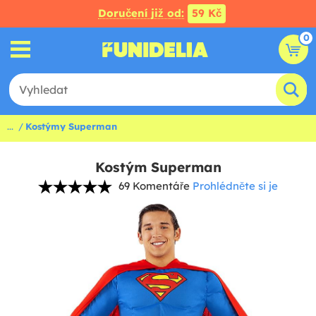
Doručení již od:
59 Kč
0
...
Kostýmy Superman
Kostým Superman
69 Komentáře
Prohlédněte si je