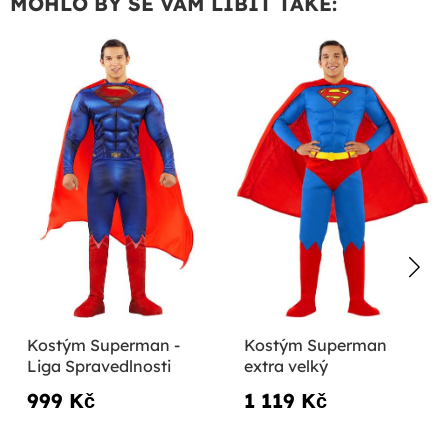
MOHLO BY SE VÁM LÍBIT TAKÉ:
Kostým Superman -
Kostým Superman
Liga Spravedlnosti
extra velký
999 Kč
1 119 Kč