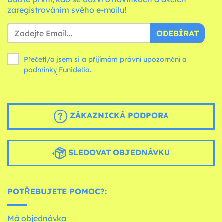
zaregistrováním svého e-mailu!
ODEBÍRAT
Přečetl/a jsem si a přijímám právní upozornění a
podmínky
Funidelia.
ZÁKAZNICKÁ PODPORA
SLEDOVAT OBJEDNÁVKU
POTŘEBUJETE POMOC?:
Má objednávka