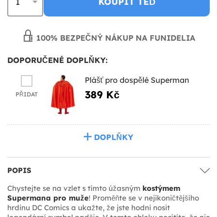
KOUPIT TEĎ
100% BEZPEČNÝ NÁKUP NA FUNIDELIA
DOPORUČENÉ DOPLŇKY:
Plášť pro dospělé Superman
389 Kč
PŘIDAT
DOPLŇKY
POPIS
Chystejte se na vzlet s tímto úžasným
kostýmem
Supermana pro muže
! Proměňte se v nejikoničtějšího
hrdinu DC Comics a ukažte, že jste hodni nosit