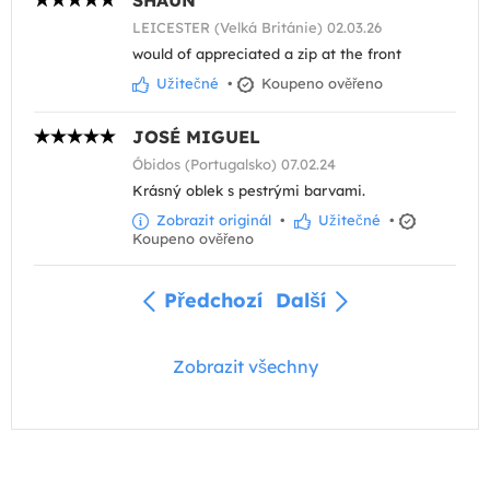
LEICESTER (Velká Británie) 02.03.26
would of appreciated a zip at the front
Užitečné
•
Koupeno ověřeno
JOSÉ MIGUEL
Óbidos (Portugalsko) 07.02.24
Krásný oblek s pestrými barvami.
Zobrazit originál
•
Užitečné
•
Koupeno ověřeno
Předchozí
Další
Zobrazit všechny