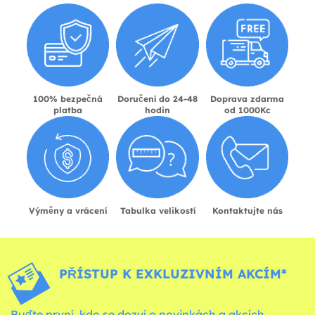
100% bezpečná
Doručení do 24-48
Doprava zdarma
platba
hodin
od 1000Kc
Výměny a vrácení
Tabulka velikostí
Kontaktujte nás
PŘÍSTUP K EXKLUZIVNÍM AKCÍM*
Buďte první, kdo se dozví o novinkách a akcích