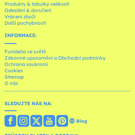
Produkty & tabulky velikostí
Odeslání & doručení
Vrácení zboží
Další pochybnosti
INFORMACE:
Funidelia ve světě
Zákonné upozornění a Obchodní podmínky
Ochrana soukromí
Cookies
Sitemap
O nás
SLEDUJTE NÁS NA:
Blog