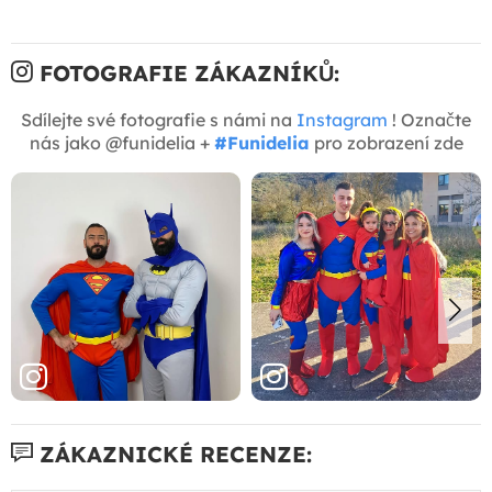
FOTOGRAFIE ZÁKAZNÍKŮ:
Sdílejte své fotografie s námi na
Instagram
! Označte
nás jako @funidelia +
#Funidelia
pro zobrazení zde
ZÁKAZNICKÉ RECENZE: