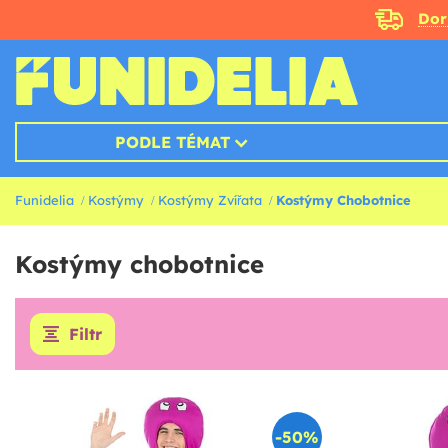
Doru
PODLE TÉMAT
Funidelia
Kostýmy
Kostýmy Zvířata
Kostýmy Chobotnice
Kostýmy chobotnice
Filtr
-50%