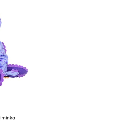
miminka