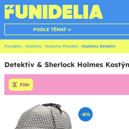
PODLE TÉMAT
Funidelia
Kostýmy
Kostýmy Povolání
Kostýmy Detektiv
Detektiv & Sherlock Holmes Kostý
Filtr
-8%