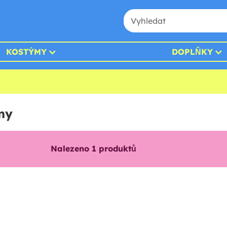
KOSTÝMY
DOPLŇKY
my
Nalezeno
1
produktů