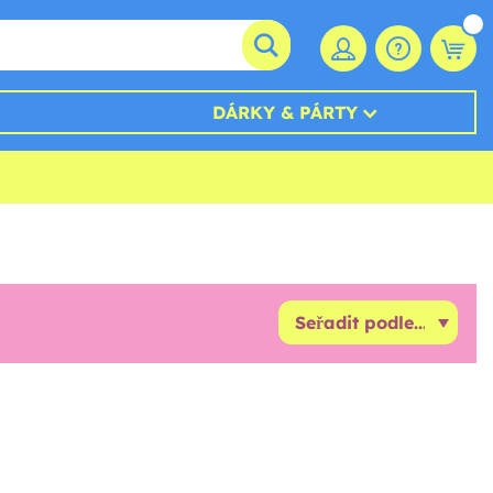
DÁRKY & PÁRTY