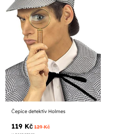
Čepice detektiv Holmes
119 Kč
129 Kč