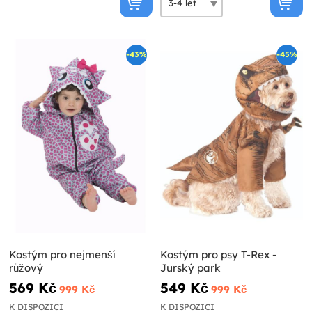
-43%
-45%
Kostým pro nejmenší
Kostým pro psy T-Rex -
růžový
Jurský park
569 Kč
549 Kč
999 Kč
999 Kč
K DISPOZICI
K DISPOZICI