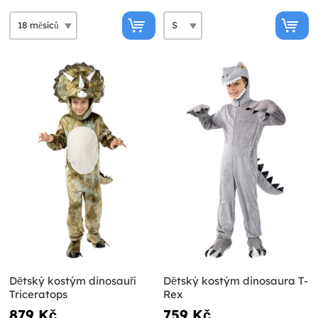
Dětský kostým dinosauří
Dětský kostým dinosaura T-
Triceratops
Rex
879 Kč
759 Kč