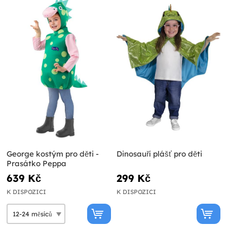
George kostým pro děti -
Dinosauří plášť pro děti
Prasátko Peppa
639 Kč
299 Kč
K DISPOZICI
K DISPOZICI