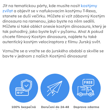
Jít na tematickou párty, kde musíte nosit
kostýmy
zvířat
a objevit se v nafukovacím kostýmu T-Rexa,
stanete se duší večírku. Můžete si vzít zábavný Kostým
dinosaura na ramenou, jako byste na něm seděli.
Můžete si také obléct onesie kostým dinosaura, který je
tak pohodlný, jako byste byli v pyžamu. Aha! A pokud
chcete filmový Kostým dinosaura, najdete tu také
autentický kostým velociraptora z filmu Jurský svět.
Vzmužte se a vraťte se do jurského období a skvěle se
bavte v jednom z našich Kostýmů dinosaura!
100% bezpečná
Doručení do 24-48
Doprava zdarma