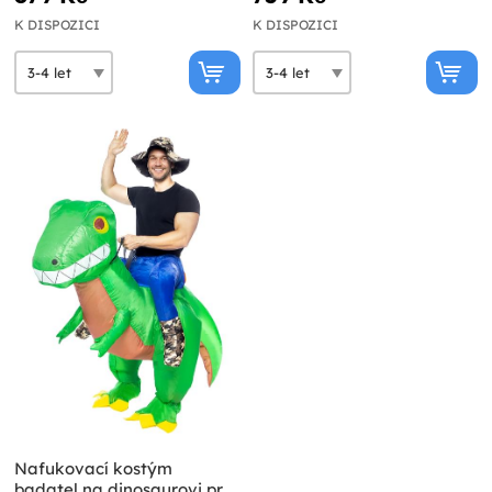
K DISPOZICI
K DISPOZICI
Nafukovací kostým
badatel na dinosaurovi pro