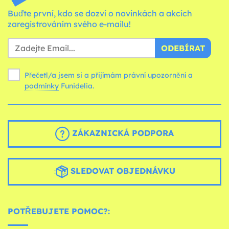
Buďte první, kdo se dozví o novinkách a akcích
zaregistrováním svého e-mailu!
ODEBÍRAT
Přečetl/a jsem si a přijímám právní upozornění a
podmínky
Funidelia.
ZÁKAZNICKÁ PODPORA
SLEDOVAT OBJEDNÁVKU
POTŘEBUJETE POMOC?: