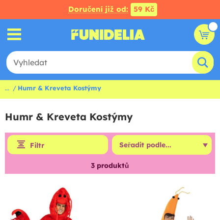
Doručení již od:
59 Kč
...
Humr & Kreveta Kostýmy
Humr & Kreveta Kostýmy
Filtr
3
produktů