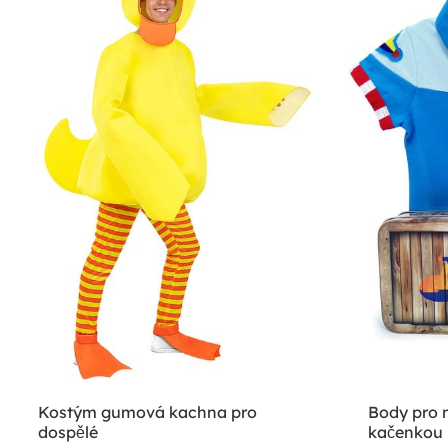
Kostým gumová kachna pro
Body pro 
dospělé
kačenkou