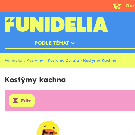
Doru
PODLE TÉMAT
Funidelia
Kostýmy
Kostýmy Zvířata
Kostýmy Kachna
Kostýmy kachna
Filtr