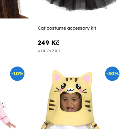
Cat costume accessory kit
249 Kč
K DISPOZICI
-10%
-50%