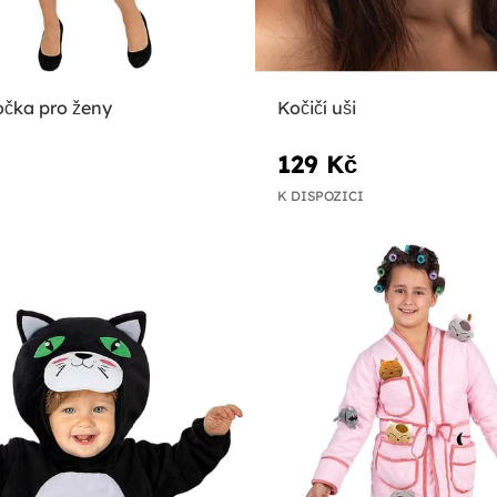
čka pro ženy
Kočičí uši
129 Kč
K DISPOZICI