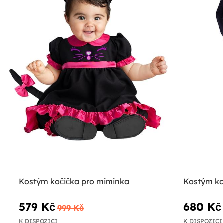
Kostým kočička pro miminka
Kostým ko
579 Kč
680 Kč
999 Kč
K DISPOZICI
K DISPOZICI