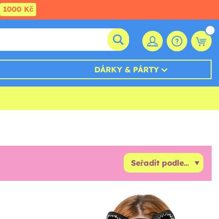
1000 Kč
DÁRKY & PÁRTY