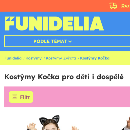
Doru
PODLE TÉMAT
Funidelia
Kostýmy
Kostýmy Zvířata
Kostýmy Kočka
Kostýmy Kočka pro děti i dospělé
Filtr