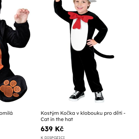
omilá
Kostým Kočka v klobouku pro děti -
Cat in the hat
639 Kč
K DISPOZICI