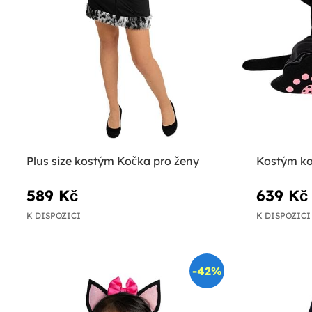
Plus size kostým Kočka pro ženy
Kostým ko
589 Kč
639 Kč
K DISPOZICI
K DISPOZICI
-42%