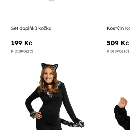
Set doplňků kočka
Kostým Ko
199 Kč
509 Kč
K DISPOZICI
K DISPOZICI