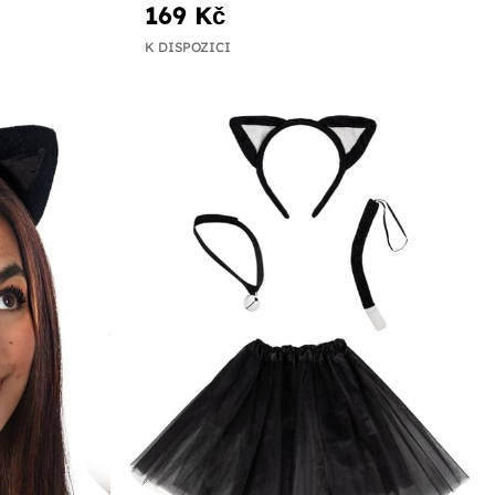
169 Kč
K DISPOZICI