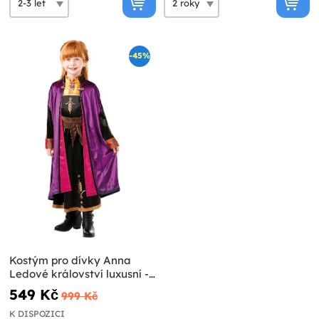
-45%
Kostým pro dívky Anna
Ledové království luxusní -
Ledové království 2
549 Kč
999 Kč
K DISPOZICI