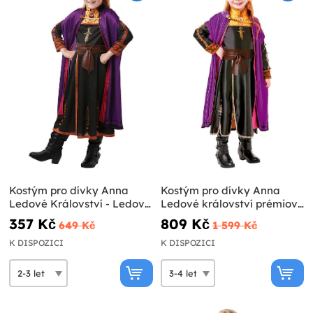
Kostým pro dívky Anna
Kostým pro dívky Anna
Ledové Království - Ledové
Ledové království prémiový
Království 2
- Ledové království 2
357 Kč
809 Kč
649 Kč
1 599 Kč
K DISPOZICI
K DISPOZICI