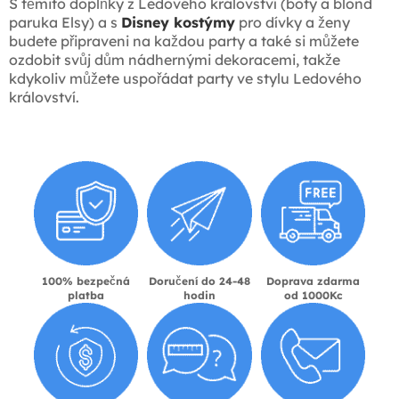
S těmito doplňky z Ledového království (boty a blond
paruka Elsy) a s
Disney kostýmy
pro dívky a ženy
budete připraveni na každou party a také si můžete
ozdobit svůj dům nádhernými dekoracemi, takže
kdykoliv můžete uspořádat party ve stylu Ledového
království.
100% bezpečná
Doručení do 24-48
Doprava zdarma
platba
hodin
od 1000Kc