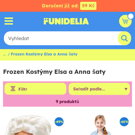
Doručení již od:
59 Kč
...
Frozen Kostýmy Elsa a Anna šaty
Frozen Kostýmy Elsa a Anna šaty
Filtr
9
produktů
-49%
-60%