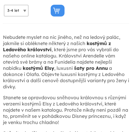
Nebudete myslet na nic jiného, než na ledový palác,
jakmile si obléknete některý z našich
kostýmů z
Ledového království
, které jsme pro vás vybrali do
našeho online katalogu. Království Arendelle vám
otevírá své brány a na Funidelia najdete nejlepší
nabídku
kostýmů Elsy
, luxusní
šaty pro Annu
a
dokonce i Olafa. Objevte luxusní kostýmy z Ledového
království a další cenově dostupnější varianty pro ženy i
dívky.
Stanete se opravdovou sněhovou královnou s různými
verzemi kostýmů Elsy z Ledového království, které
najdete v našem katalogu. Protože nikdy není pozdě na
to, proměnit se v pohádkovou Disney princeznu, i když
je venku trochu chladno!