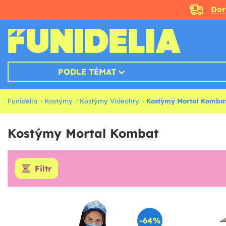
Doru
PODLE TÉMAT
Funidelia
Kostýmy
Kostýmy Videohry
Kostýmy Mortal Komba
Kostýmy Mortal Kombat
Filtr
-64%