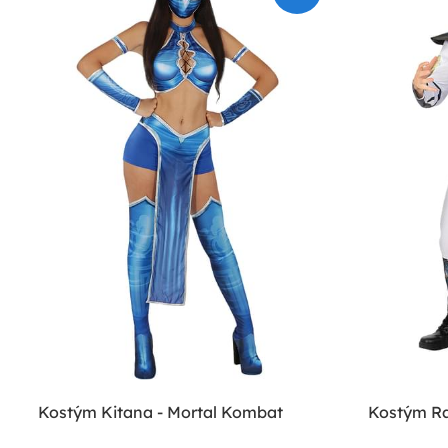
Kostým Kitana - Mortal Kombat
Kostým Ra