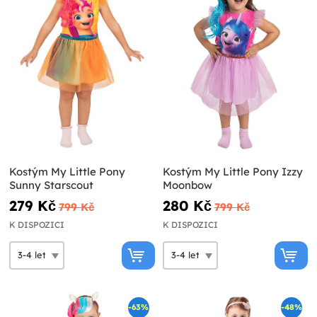
Kostým My Little Pony
Kostým My Little Pony Izzy
Sunny Starscout
Moonbow
279 Kč
280 Kč
799 Kč
799 Kč
K DISPOZICI
K DISPOZICI
-63%
-48%