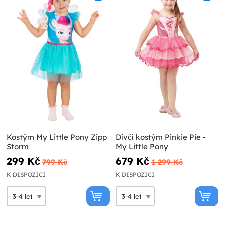
Kostým My Little Pony Zipp
Dívčí kostým Pinkie Pie -
Storm
My Little Pony
299 Kč
679 Kč
799 Kč
1 299 Kč
K DISPOZICI
K DISPOZICI