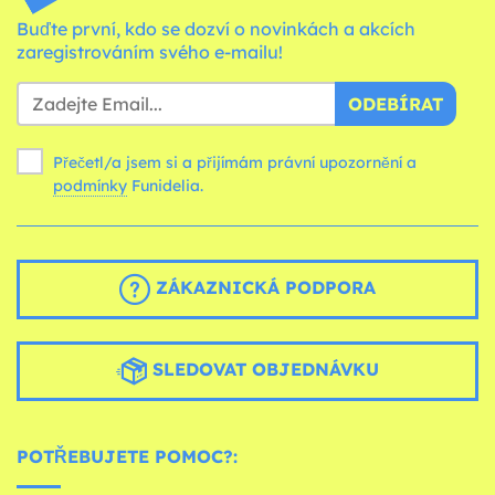
Buďte první, kdo se dozví o novinkách a akcích
zaregistrováním svého e-mailu!
ODEBÍRAT
Přečetl/a jsem si a přijímám právní upozornění a
podmínky
Funidelia.
ZÁKAZNICKÁ PODPORA
SLEDOVAT OBJEDNÁVKU
POTŘEBUJETE POMOC?: