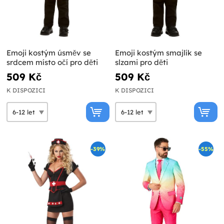
Emoji kostým úsměv se
Emoji kostým smajlík se
srdcem místo očí pro děti
slzami pro děti
509 Kč
509 Kč
K DISPOZICI
K DISPOZICI
-39%
-55%