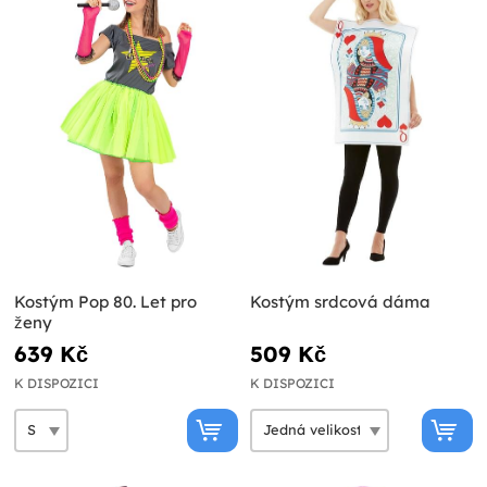
Kostým Pop 80. Let pro
Kostým srdcová dáma
ženy
639 Kč
509 Kč
K DISPOZICI
K DISPOZICI