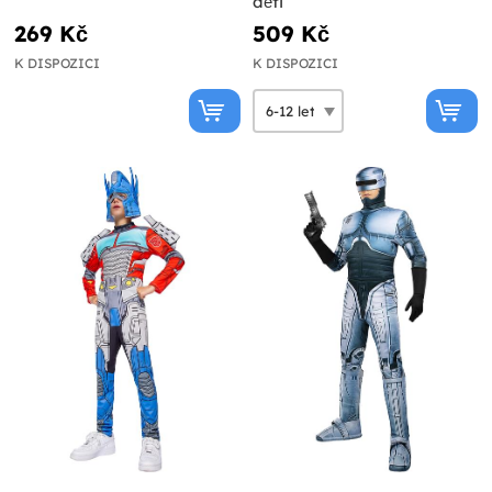
děti
269 Kč
509 Kč
K DISPOZICI
K DISPOZICI