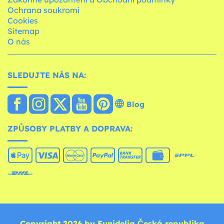
Ochrana soukromí
Cookies
Sitemap
O nás
SLEDUJTE NÁS NA:
Blog
ZPŮSOBY PLATBY A DOPRAVA:
Copyright 2026 by Funidelia Česká republika