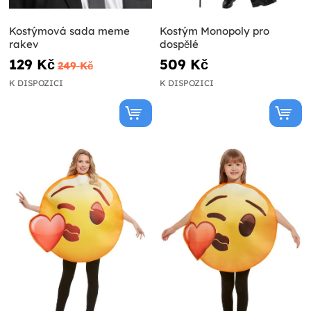
Kostýmová sada meme
Kostým Monopoly pro
rakev
dospělé
129 Kč
509 Kč
249 Kč
K DISPOZICI
K DISPOZICI