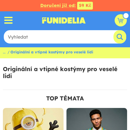
Doručení již od:
59 Kč
...
Originální a vtipné kostýmy pro veselé lidi
Originální a vtipné kostýmy pro veselé
lidi
TOP TÉMATA