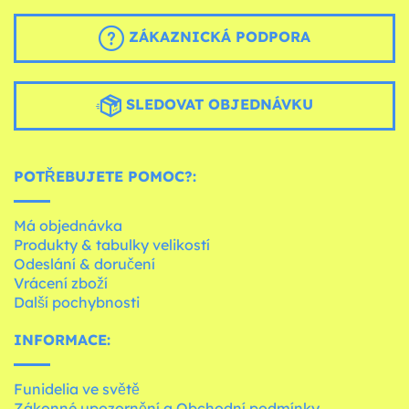
ZÁKAZNICKÁ PODPORA
SLEDOVAT OBJEDNÁVKU
POTŘEBUJETE POMOC?:
Má objednávka
Produkty & tabulky velikostí
Odeslání & doručení
Vrácení zboží
Další pochybnosti
INFORMACE:
Funidelia ve světě
Zákonné upozornění a Obchodní podmínky