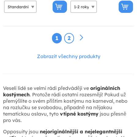
1
2
Zobrazit všechny produkty
Veselí lidé se velmi rádi předvádějí ve
originálních
kostýmech
. Protože rádi ostatní rozesmějí! Pokud už
přemýšlíte o svém příštím kostýmu na karneval, nebo
na rozlučku se svobodou, případně na nějakou
tematickou oslavu, tyto
vtipné kostýmy
jsou přesně
pro vás.
Opposuity jsou
nejoriginálnější a nejelegantnější