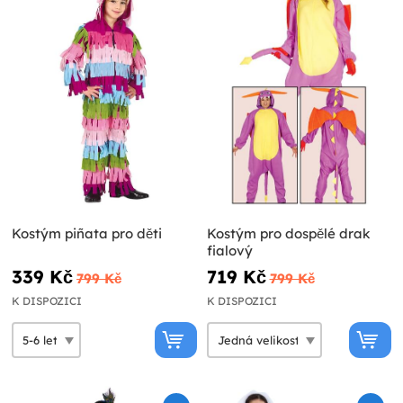
Kostým piñata pro děti
Kostým pro dospělé drak
fialový
339 Kč
719 Kč
799 Kč
799 Kč
K DISPOZICI
K DISPOZICI