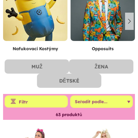
Nafukovací Kostýmy
Opposuits
MUŽ
ŽENA
DĚTSKÉ
Filtr
63
produktů