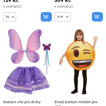
729 Kč
509 Kč
K DISPOZICI
K DISPOZICI
Kostým víla pro dívky
Emoji kostým mrkání pro