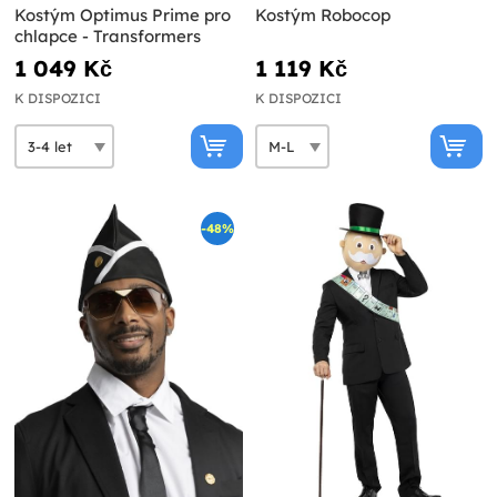
Kostým Optimus Prime pro
Kostým Robocop
chlapce - Transformers
1 049 Kč
1 119 Kč
K DISPOZICI
K DISPOZICI
-48%