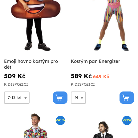
Emoji hovno kostým pro
Kostým pan Energizer
děti
509 Kč
589 Kč
649 Kč
K DISPOZICI
K DISPOZICI
-50%
-52%