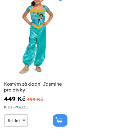
Kostým základní Jasmine
pro dívky
449 Kč
499 Kč
K DISPOZICI