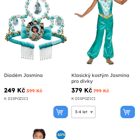
Diadém Jasmína
Klasický kostým Jasmína
pro dívky
249 Kč
379 Kč
399 Kč
799 Kč
K DISPOZICI
K DISPOZICI
-10%