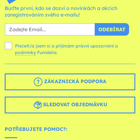
Buďte první, kdo se dozví o novinkách a akcích
zaregistrováním svého e-mailu!
ODEBÍRAT
Přečetl/a jsem si a přijímám právní upozornění a
podmínky
Funidelia.
ZÁKAZNICKÁ PODPORA
SLEDOVAT OBJEDNÁVKU
POTŘEBUJETE POMOC?: