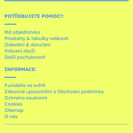
POTŘEBUJETE POMOC?:
Má objednávka
Produkty & tabulky velikostí
Odeslání & doručení
Vrácení zboží
Další pochybnosti
INFORMACE:
Funidelia ve světě
Zákonné upozornění a Obchodní podmínky
Ochrana soukromí
Cookies
Sitemap
O nás