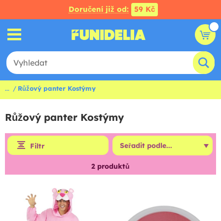
Doručení již od:
59 Kč
...
Růžový panter Kostýmy
Růžový panter Kostýmy
Filtr
2
produktů