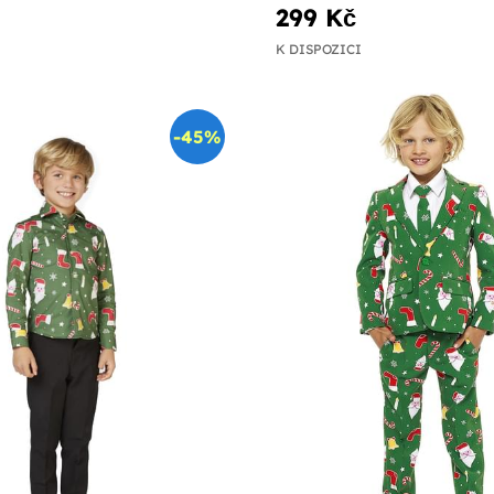
299 Kč
K DISPOZICI
-45%