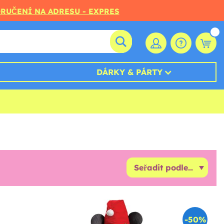
ORUČENÍ NA ADRESU - EXPRES
DÁRKY & PÁRTY
-50%