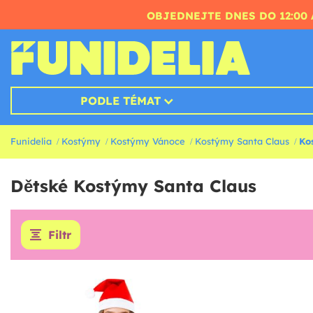
OBJEDNEJTE DNES DO 12:00 
PODLE TÉMAT
Funidelia
Kostýmy
Kostýmy Vánoce
Kostýmy Santa Claus
Ko
Dětské Kostýmy Santa Claus
Filtr