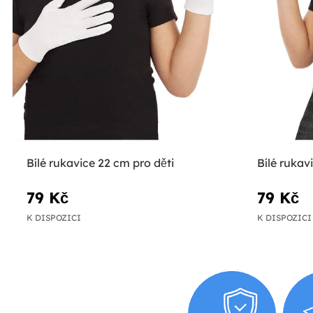
Bílé rukavice 22 cm pro děti
Bílé rukav
79 Kč
79 Kč
K DISPOZICI
K DISPOZICI