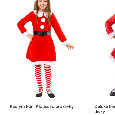
Kostým Paní Klausová pro dívky
Deluxe ko
dívky