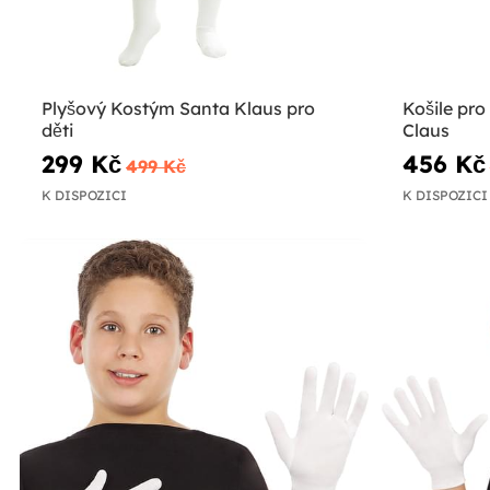
Plyšový Kostým Santa Klaus pro
Košile pro
děti
Claus
299 Kč
456 Kč
499 Kč
K DISPOZICI
K DISPOZICI