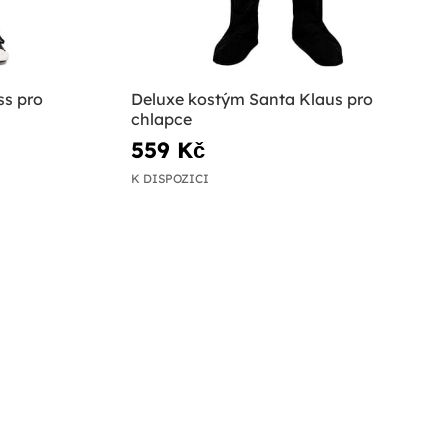
ss pro
Deluxe kostým Santa Klaus pro
chlapce
559 Kč
K DISPOZICI