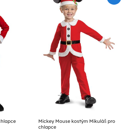
chlapce
Mickey Mouse kostým Mikuláš pro
chlapce