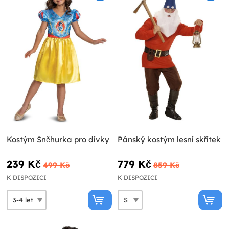
Kostým Sněhurka pro dívky
Pánský kostým lesní skřítek
239 Kč
779 Kč
499 Kč
859 Kč
K DISPOZICI
K DISPOZICI