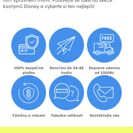
tom správném místě. Podívejte se také do sekce
kostýmů Disney a vyberte si ten nejlepší!
100% bezpečná
Doručení do 24-48
Doprava zdarma
platba
hodin
od 1000Kc
Výměny a vrácení
Tabulka velikostí
Kontaktujte nás