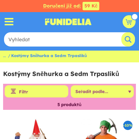
Doručení již od:
59 Kč
...
Kostýmy Sněhurka a Sedm Trpaslíků
Kostýmy Sněhurka a Sedm Trpaslíků
Filtr
5
produktů
-10%