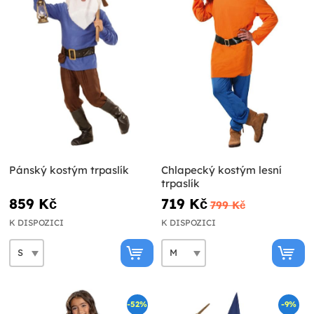
Pánský kostým trpaslík
Chlapecký kostým lesní
trpaslík
859 Kč
719 Kč
799 Kč
K DISPOZICI
K DISPOZICI
-52%
-9%