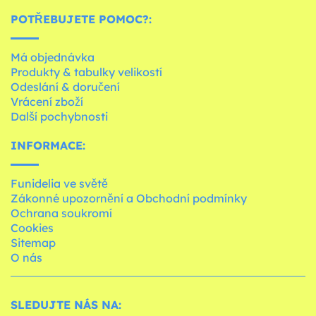
POTŘEBUJETE POMOC?:
Má objednávka
Produkty & tabulky velikostí
Odeslání & doručení
Vrácení zboží
Další pochybnosti
INFORMACE:
Funidelia ve světě
Zákonné upozornění a Obchodní podmínky
Ochrana soukromí
Cookies
Sitemap
O nás
SLEDUJTE NÁS NA: