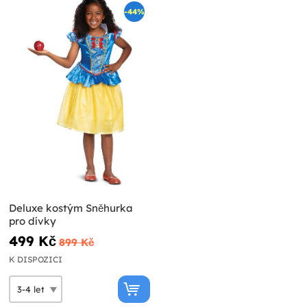
-44%
Deluxe kostým Sněhurka
pro dívky
499 Kč
899 Kč
K DISPOZICI