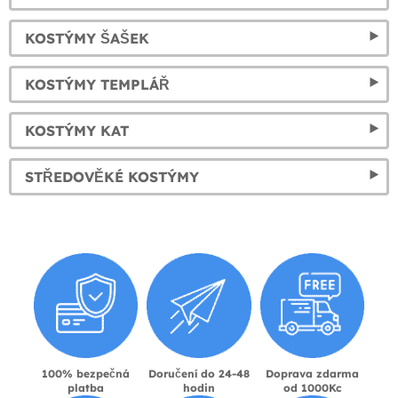
KOSTÝMY ŠAŠEK
KOSTÝMY TEMPLÁŘ
KOSTÝMY KAT
STŘEDOVĚKÉ KOSTÝMY
100% bezpečná
Doručení do 24-48
Doprava zdarma
platba
hodin
od 1000Kc