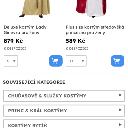
Deluxe kostým Lady
Plus size kostým středověká
Ginevra pro ženy
princezna pro ženy
879 Kč
589 Kč
K DISPOZICI
K DISPOZICI
SOUVISEJÍCÍ KATEGORIE
CHUĎASOVÉ & SLUŽKY KOSTÝMY
PRINC & KRÁL KOSTÝMY
KOSTÝMY RYTÍŘ