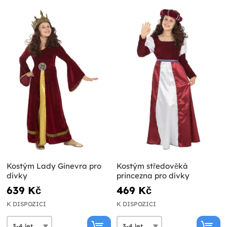
Kostým Lady Ginevra pro
Kostým středověká
dívky
princezna pro dívky
639 Kč
469 Kč
K DISPOZICI
K DISPOZICI