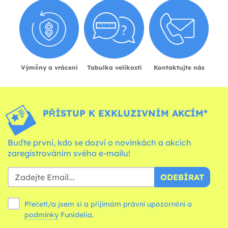
Výměny a vrácení
Tabulka velikostí
Kontaktujte nás
PŘÍSTUP K EXKLUZIVNÍM AKCÍM*
Buďte první, kdo se dozví o novinkách a akcích
zaregistrováním svého e-mailu!
ODEBÍRAT
Přečetl/a jsem si a přijímám právní upozornění a
podmínky
Funidelia.