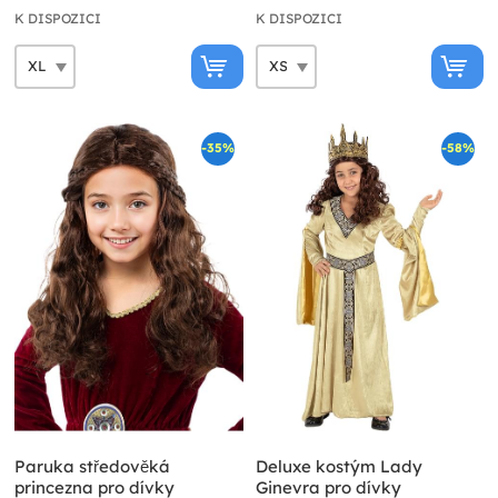
K DISPOZICI
K DISPOZICI
-35%
-58%
Paruka středověká
Deluxe kostým Lady
princezna pro dívky
Ginevra pro dívky