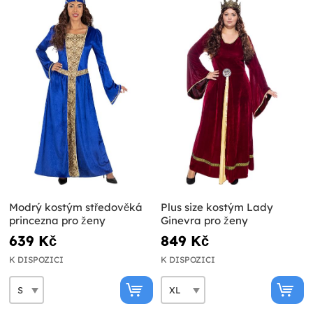
Modrý kostým středověká
Plus size kostým Lady
princezna pro ženy
Ginevra pro ženy
639 Kč
849 Kč
K DISPOZICI
K DISPOZICI