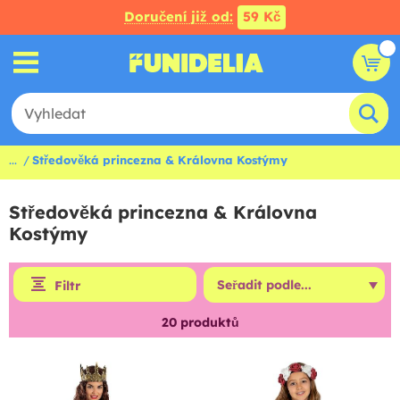
Doručení již od:
59 Kč
...
Středověká princezna & Královna Kostýmy
Středověká princezna & Královna
Kostýmy
Filtr
20
produktů