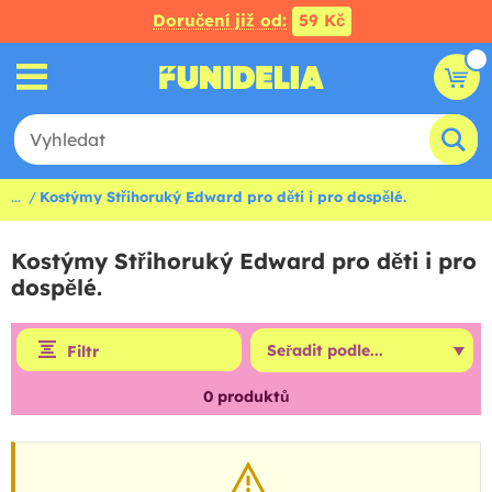
Doručení již od:
59 Kč
...
Kostýmy Střihoruký Edward pro děti i pro dospělé.
Kostýmy Střihoruký Edward pro děti i pro
dospělé.
Filtr
0
produktů