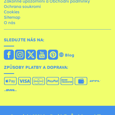
Zákonné upozornění a Obchodní podmínky
Ochrana soukromí
Cookies
Sitemap
O nás
SLEDUJTE NÁS NA:
Blog
ZPŮSOBY PLATBY A DOPRAVA: