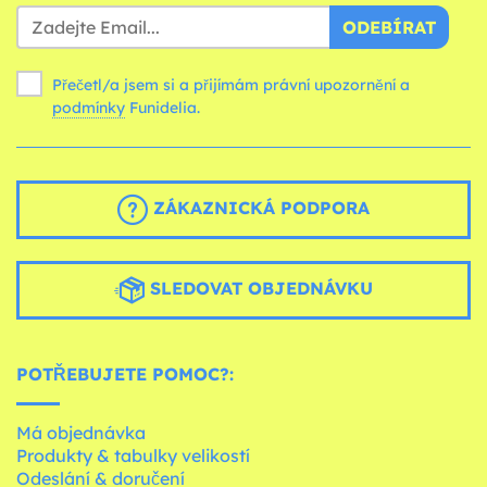
ODEBÍRAT
Přečetl/a jsem si a přijímám právní upozornění a
podmínky
Funidelia.
ZÁKAZNICKÁ PODPORA
SLEDOVAT OBJEDNÁVKU
POTŘEBUJETE POMOC?:
Má objednávka
Produkty & tabulky velikostí
Odeslání & doručení