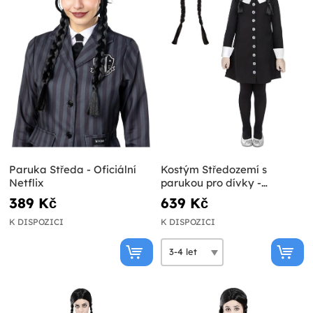
Paruka Středa - Oficiální
Kostým Středozemí s
Netflix
parukou pro dívky -
Addamsova rodina
389 Kč
639 Kč
K DISPOZICI
K DISPOZICI