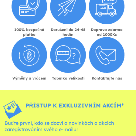
100% bezpečná
Doručení do 24-48
Doprava zdarma
platba
hodin
od 1000Kc
Výměny a vrácení
Tabulka velikostí
Kontaktujte nás
PŘÍSTUP K EXKLUZIVNÍM AKCÍM*
Buďte první, kdo se dozví o novinkách a akcích
zaregistrováním svého e-mailu!