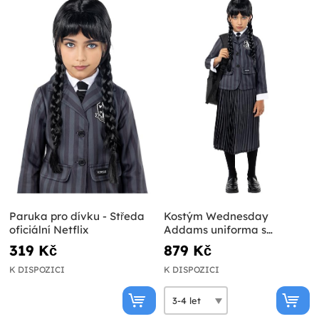
Paruka pro dívku - Středa
Kostým Wednesday
oficiální Netflix
Addams uniforma s
parukou pro dívky -
319 Kč
879 Kč
Oficiální Netflix
K DISPOZICI
K DISPOZICI