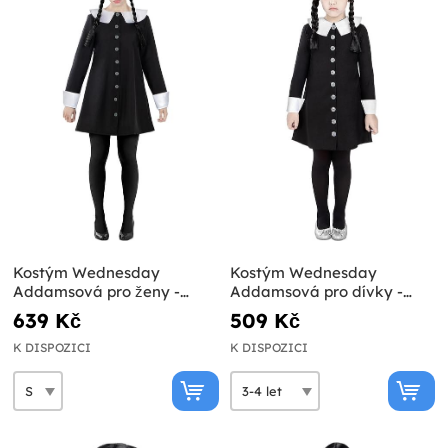
Kostým Wednesday
Kostým Wednesday
Addamsová pro ženy -
Addamsová pro dívky -
Addamsova rodina
Addamsova rodina
639 Kč
509 Kč
K DISPOZICI
K DISPOZICI