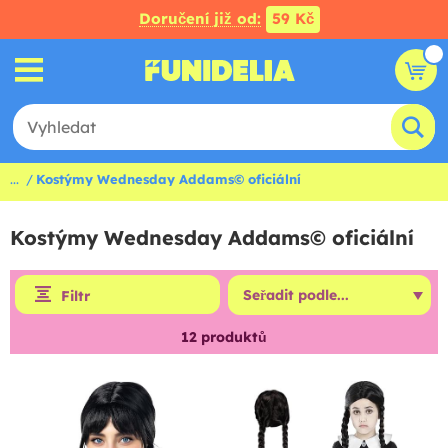
Doručení již od:
59 Kč
...
Kostýmy Wednesday Addams© oficiální
Kostýmy Wednesday Addams© oficiální
Filtr
12
produktů