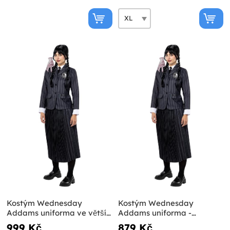
Kostým Wednesday
Kostým Wednesday
Addams uniforma ve větší
Addams uniforma -
velikosti - Oficiální Netflix
Oficiální Netflix
999 Kč
879 Kč