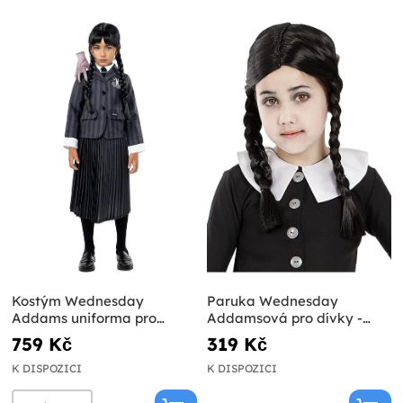
Kostým Wednesday
Paruka Wednesday
Addams uniforma pro
Addamsová pro dívky -
dívky - Oficiální Netflix
Addamsova rodina
759 Kč
319 Kč
K DISPOZICI
K DISPOZICI