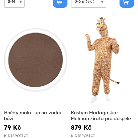
Hnědý make-up na vodní
Kostým Madagaskar
bázi
Melman žirafa pro dospělé
79 Kč
879 Kč
K DISPOZICI
K DISPOZICI