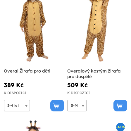
Overal Žirafa pro děti
Overalový kostým žirafa
pro dospělé
389 Kč
509 Kč
K DISPOZICI
K DISPOZICI
-45%