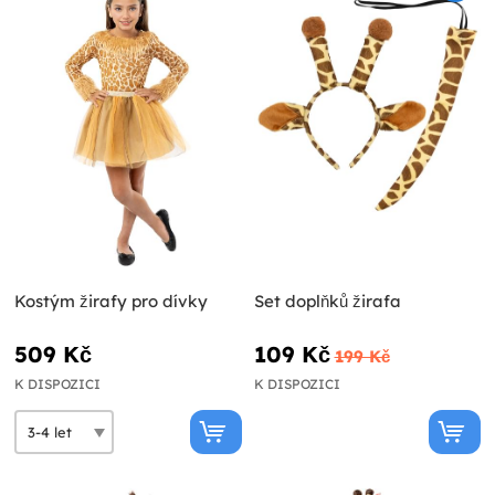
Kostým žirafy pro dívky
Set doplňků žirafa
509 Kč
109 Kč
199 Kč
K DISPOZICI
K DISPOZICI