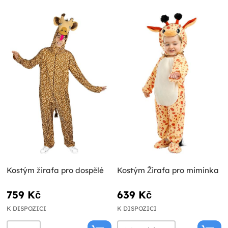
Kostým žirafa pro dospělé
Kostým Žirafa pro miminka
759 Kč
639 Kč
K DISPOZICI
K DISPOZICI