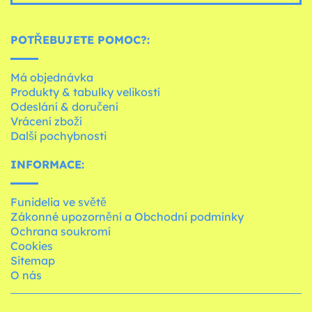
POTŘEBUJETE POMOC?:
Má objednávka
Produkty & tabulky velikostí
Odeslání & doručení
Vrácení zboží
Další pochybnosti
INFORMACE:
Funidelia ve světě
Zákonné upozornění a Obchodní podmínky
Ochrana soukromí
Cookies
Sitemap
O nás