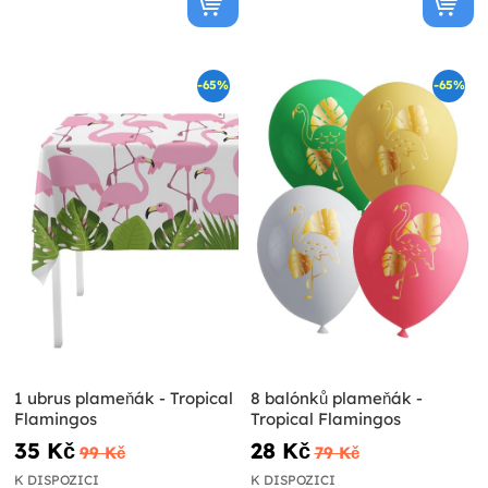
-65%
-65%
1 ubrus plameňák - Tropical
8 balónků plameňák -
Flamingos
Tropical Flamingos
35 Kč
28 Kč
99 Kč
79 Kč
K DISPOZICI
K DISPOZICI