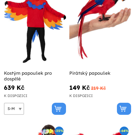
Kostým papoušek pro
Pirátský papoušek
dospělé
639 Kč
149 Kč
219 Kč
K DISPOZICI
K DISPOZICI
-35%
-64%