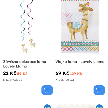
Závěsná dekorace lama -
Vlajka lama - Lovely Llama
Lovely Llama
22 Kč
69 Kč
59 Kč
129 Kč
K DISPOZICI
K DISPOZICI
-45%
-60%