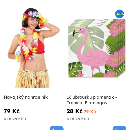
-65%
Havajský náhrdelník
16 ubrousků plameňák -
Tropical Flamingos
79 Kč
28 Kč
79 Kč
K DISPOZICI
K DISPOZICI