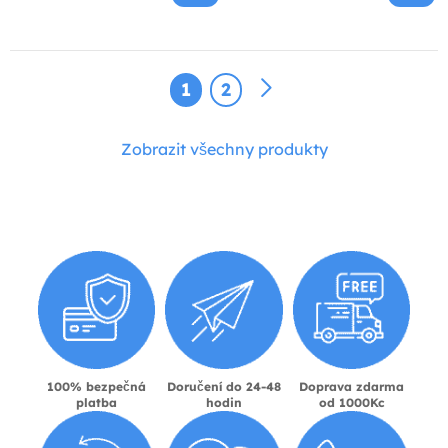
1
2
Zobrazit všechny produkty
100% bezpečná
Doručení do 24-48
Doprava zdarma
platba
hodin
od 1000Kc