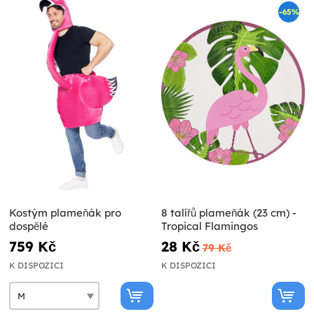
-65%
Kostým plameňák pro
8 talířů plameňák (23 cm) -
dospělé
Tropical Flamingos
759 Kč
28 Kč
79 Kč
K DISPOZICI
K DISPOZICI