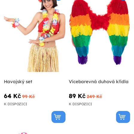
Havajský set
Vícebarevná duhová křídla
64 Kč
89 Kč
99 Kč
249 Kč
K DISPOZICI
K DISPOZICI