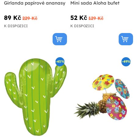
Girlanda papírové ananasy
Mini sada Aloha bufet
89 Kč
52 Kč
229 Kč
129 Kč
K DISPOZICI
K DISPOZICI
-45%
-49%