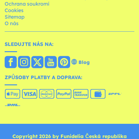
Ochrana soukromí
Cookies
Sitemap
O nás
SLEDUJTE NÁS NA:
Blog
ZPŮSOBY PLATBY A DOPRAVA:
Copyright 2026 by Funidelia Česká republika