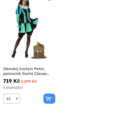
Dámský kostým Peter,
pomocník Santa Clause
tyrkysový
719 Kč
1 299 Kč
K DISPOZICI