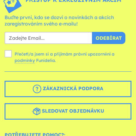
Buďte první, kdo se dozví o novinkách a akcích
zaregistrováním svého e-mailu!
ODEBÍRAT
Přečetl/a jsem si a přijímám právní upozornění a
podmínky
Funidelia.
ZÁKAZNICKÁ PODPORA
SLEDOVAT OBJEDNÁVKU
POTŘEBUJETE POMOC?: