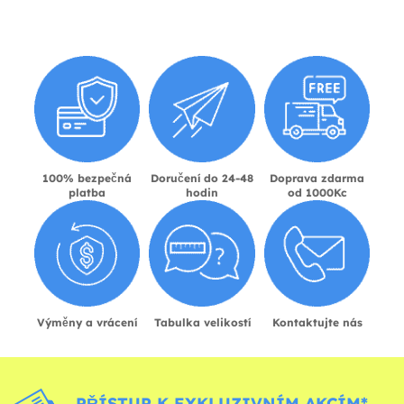
100% bezpečná
Doručení do 24-48
Doprava zdarma
platba
hodin
od 1000Kc
Výměny a vrácení
Tabulka velikostí
Kontaktujte nás
PŘÍSTUP K EXKLUZIVNÍM AKCÍM*