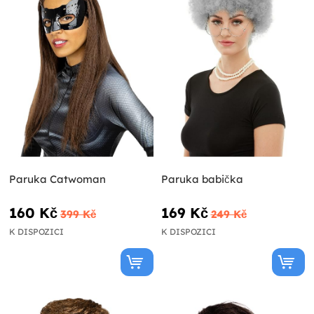
Paruka Catwoman
Paruka babička
160 Kč
169 Kč
399 Kč
249 Kč
K DISPOZICI
K DISPOZICI