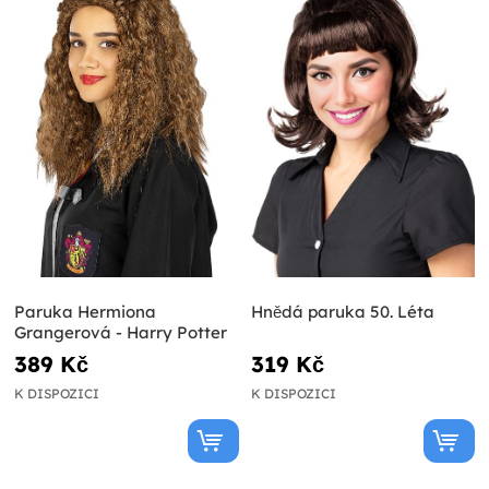
Paruka Hermiona
Hnědá paruka 50. Léta
Grangerová - Harry Potter
389 Kč
319 Kč
K DISPOZICI
K DISPOZICI