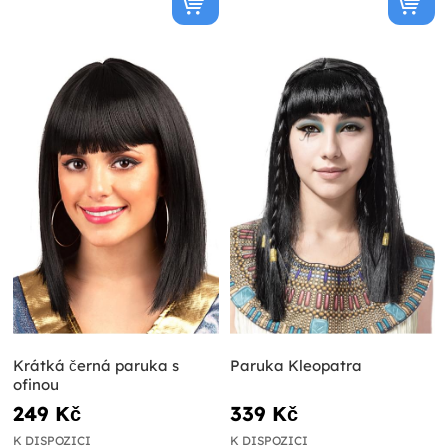
Krátká černá paruka s
Paruka Kleopatra
ofinou
249 Kč
339 Kč
K DISPOZICI
K DISPOZICI