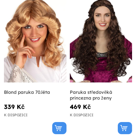
Blond paruka 70.léta
Paruka středověká
princezna pro ženy
339 Kč
469 Kč
K DISPOZICI
K DISPOZICI