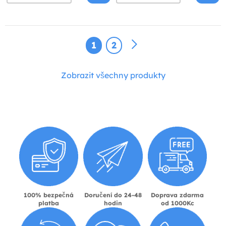
1
2
Zobrazit všechny produkty
100% bezpečná
Doručení do 24-48
Doprava zdarma
platba
hodin
od 1000Kc