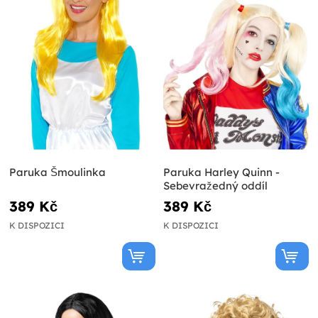
Paruka Šmoulinka
Paruka Harley Quinn -
Sebevražedný oddíl
389 Kč
389 Kč
K DISPOZICI
K DISPOZICI