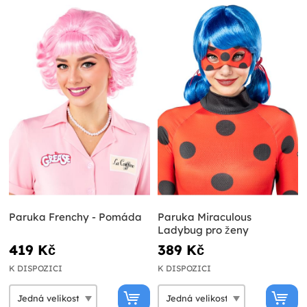
Paruka Frenchy - Pomáda
Paruka Miraculous
Ladybug pro ženy
419 Kč
389 Kč
K DISPOZICI
K DISPOZICI