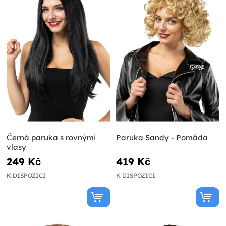
Černá paruka s rovnými
Paruka Sandy - Pomáda
vlasy
249 Kč
419 Kč
K DISPOZICI
K DISPOZICI