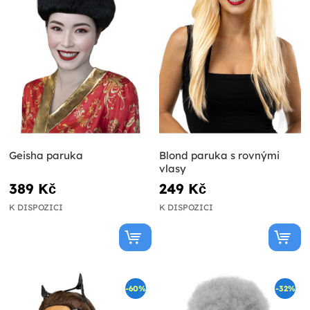
Geisha paruka
Blond paruka s rovnými
vlasy
389 Kč
249 Kč
K DISPOZICI
K DISPOZICI
-60%
-32%