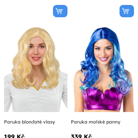
Paruka blonďaté vlasy
Paruka mořské panny
199 Kč
339 Kč