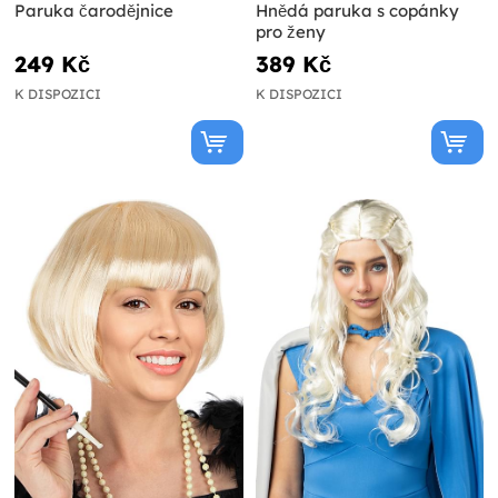
Paruka čarodějnice
Hnědá paruka s copánky
pro ženy
249 Kč
389 Kč
K DISPOZICI
K DISPOZICI