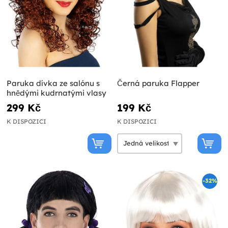
Paruka dívka ze salónu s
Černá paruka Flapper
hnědými kudrnatými vlasy
299 Kč
199 Kč
K DISPOZICI
K DISPOZICI
-32%