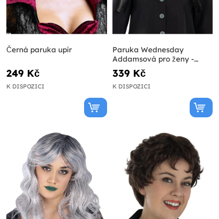
Černá paruka upír
Paruka Wednesday
Addamsová pro ženy -
Addamsova rodina
249 Kč
339 Kč
K DISPOZICI
K DISPOZICI