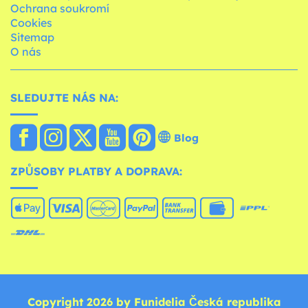
Ochrana soukromí
Cookies
Sitemap
O nás
SLEDUJTE NÁS NA:
Blog
ZPŮSOBY PLATBY A DOPRAVA:
Copyright 2026 by Funidelia Česká republika