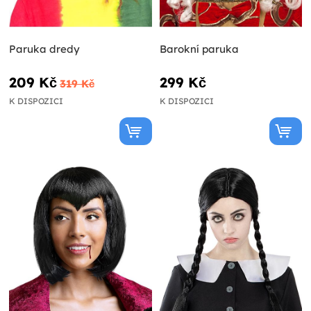
Paruka dredy
Barokní paruka
209 Kč
299 Kč
319 Kč
K DISPOZICI
K DISPOZICI