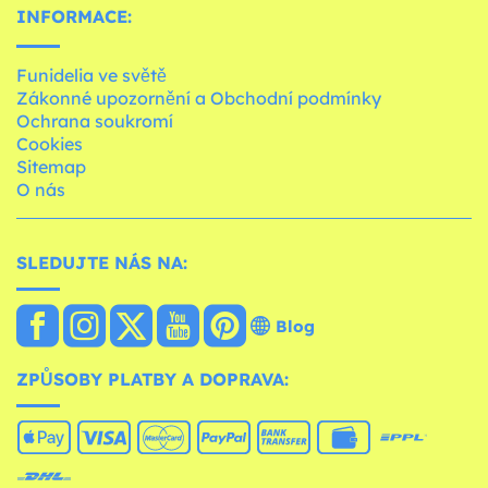
INFORMACE:
Funidelia ve světě
Zákonné upozornění a Obchodní podmínky
Ochrana soukromí
Cookies
Sitemap
O nás
SLEDUJTE NÁS NA:
Blog
ZPŮSOBY PLATBY A DOPRAVA: