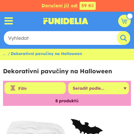
Doručení již od:
59 Kč
...
Dekorativní pavučiny na Halloween
Dekorativní pavučiny na Halloween
Filtr
8
produktů