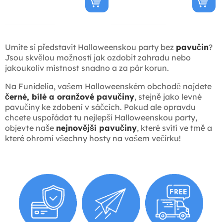
Umíte si představit Halloweenskou party bez
pavučin
?
Jsou skvělou možností jak ozdobit zahradu nebo
jakoukoliv místnost snadno a za pár korun.
Na Funidelia, vašem Halloweenském obchodě najdete
černé, bílé a oranžové pavučiny
, stejně jako levné
pavučiny ke zdobení v sáčcích. Pokud ale opravdu
chcete uspořádat tu nejlepší Halloweenskou party,
objevte naše
nejnovější pavučiny
, které svítí ve tmě a
které ohromí všechny hosty na vašem večírku!