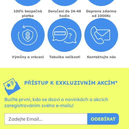
100% bezpečná
Doručení do 24-48
Doprava zdarma
platba
hodin
od 1000Kc
Výměny a vrácení
Tabulka velikostí
Kontaktujte nás
PŘÍSTUP K EXKLUZIVNÍM AKCÍM*
Buďte první, kdo se dozví o novinkách a akcích
zaregistrováním svého e-mailu!
ODEBÍRAT