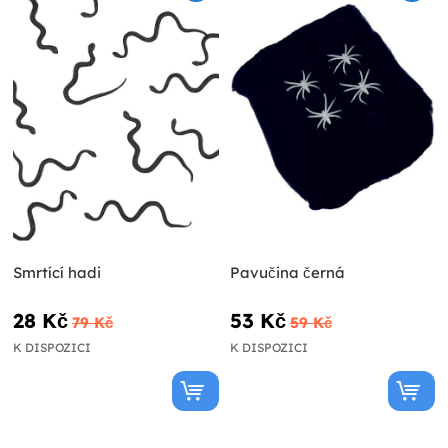
Smrtící hadi
Pavučina černá
28 Kč
53 Kč
79 Kč
59 Kč
K DISPOZICI
K DISPOZICI