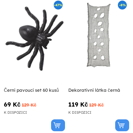
-47%
-8%
Černí pavouci set 60 kusů
Dekorativní látka černá
69 Kč
119 Kč
129 Kč
129 Kč
K DISPOZICI
K DISPOZICI