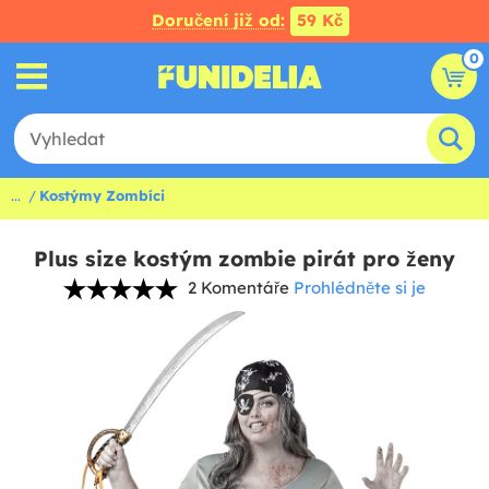
Doručení již od:
59 Kč
0
...
Kostýmy Zombíci
Plus size kostým zombie pirát pro ženy
2 Komentáře
Prohlédněte si je