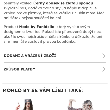
ošuntělý vzhled.
Černý opasek se zlatou sponou
zvýrazní pas, dodává tvar a styl, a náplast doplňuje
vzhled pravé pirátky, která se vrátila z hlubin moře. Meč
ani šátek nejsou součástí balení.
Produkt
Made by Funidelia
, který vyniká svým
designem a kvalitou. Pokud jste připravená dobýt noc,
ukažte svou nejstrašidelnější stránku a důkazte, že ani
smrt nemůže zastavit pravou kapitánku.
DODÁNÍ A VRÁCENÍ ZBOŽÍ
ZPŮSOB PLATBY
MOHLO BY SE VÁM LÍBIT TAKÉ: