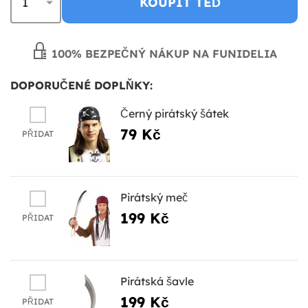
KOUPIT TEĎ
100% BEZPEČNÝ NÁKUP NA FUNIDELIA
DOPORUČENÉ DOPLŇKY:
Černý pirátský šátek
79 Kč
PŘIDAT
Pirátský meč
199 Kč
PŘIDAT
Pirátská šavle
199 Kč
PŘIDAT