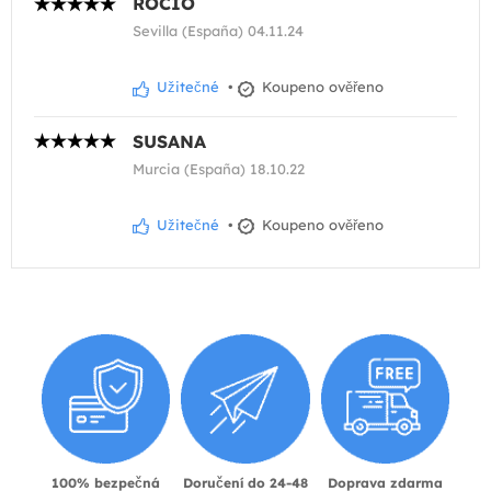
ROCIO
Sevilla (España) 04.11.24
Užitečné
•
Koupeno ověřeno
SUSANA
Murcia (España) 18.10.22
Užitečné
•
Koupeno ověřeno
100% bezpečná
Doručení do 24-48
Doprava zdarma