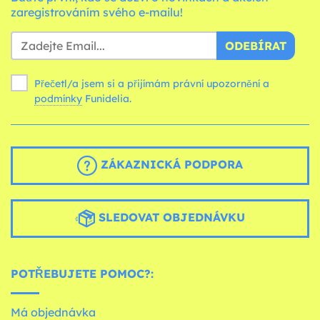
zaregistrováním svého e-mailu!
ODEBÍRAT
Přečetl/a jsem si a přijímám právní upozornění a
podmínky
Funidelia.
ZÁKAZNICKÁ PODPORA
SLEDOVAT OBJEDNÁVKU
POTŘEBUJETE POMOC?:
Má objednávka