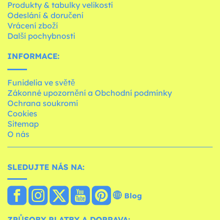
Produkty & tabulky velikostí
Odeslání & doručení
Vrácení zboží
Další pochybnosti
INFORMACE:
Funidelia ve světě
Zákonné upozornění a Obchodní podmínky
Ochrana soukromí
Cookies
Sitemap
O nás
SLEDUJTE NÁS NA:
Blog
ZPŮSOBY PLATBY A DOPRAVA: