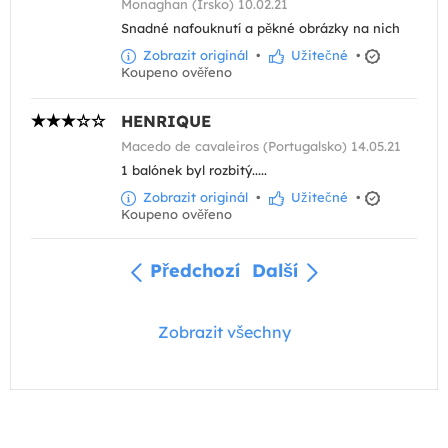
Monaghan (Irsko) 10.02.21
Snadné nafouknutí a pěkné obrázky na nich
Zobrazit originál
•
Užitečné
•
Koupeno ověřeno
HENRIQUE
Macedo de cavaleiros (Portugalsko) 14.05.21
1 balónek byl rozbitý.....
Zobrazit originál
•
Užitečné
•
Koupeno ověřeno
Předchozí
Další
Zobrazit všechny