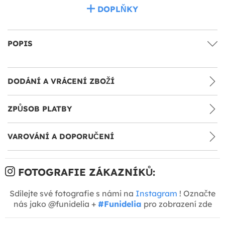
DOPLŇKY
POPIS
DODÁNÍ A VRÁCENÍ ZBOŽÍ
ZPŮSOB PLATBY
VAROVÁNÍ A DOPORUČENÍ
FOTOGRAFIE ZÁKAZNÍKŮ:
Sdílejte své fotografie s námi na
Instagram
! Označte
nás jako @funidelia +
#Funidelia
pro zobrazení zde