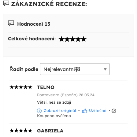
ZÁKAZNICKÉ RECENZE:
Hodnocení 15
Celkové hodnocení:
Řadit podle
TELMO
Pontevedra (España) 28.03.24
Větší, než se zdají
Zobrazit originál
•
Užitečné
•
Koupeno ověřeno
GABRIELA