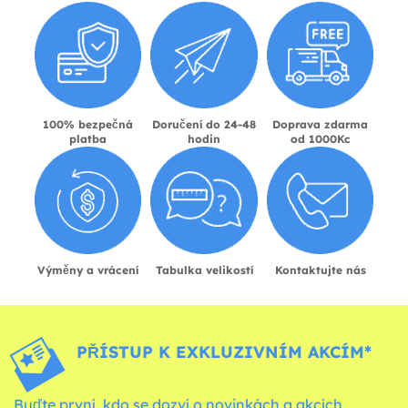
100% bezpečná
Doručení do 24-48
Doprava zdarma
platba
hodin
od 1000Kc
Výměny a vrácení
Tabulka velikostí
Kontaktujte nás
PŘÍSTUP K EXKLUZIVNÍM AKCÍM*
Buďte první, kdo se dozví o novinkách a akcích