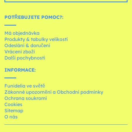
POTŘEBUJETE POMOC?:
Má objednávka
Produkty & tabulky velikostí
Odeslání & doručení
Vrácení zboží
Další pochybnosti
INFORMACE:
Funidelia ve světě
Zákonné upozornění a Obchodní podmínky
Ochrana soukromí
Cookies
Sitemap
O nás