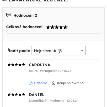
Hodnocení 2
Celkové hodnocení:
Řadit podle
CAROLINA
Souto (Portugalsko) 27.10.24
Užitečné
•
Koupeno ověřeno
DÁNIEL
Dunaföldvár (Maďarsko) 22.08.24