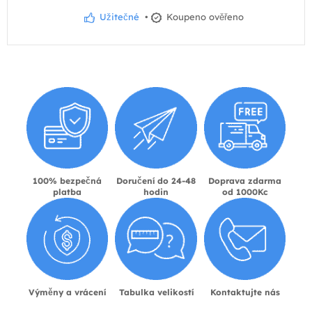
Užitečné
•
Koupeno ověřeno
100% bezpečná
Doručení do 24-48
Doprava zdarma
platba
hodin
od 1000Kc
Výměny a vrácení
Tabulka velikostí
Kontaktujte nás