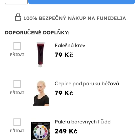
100% BEZPEČNÝ NÁKUP NA FUNIDELIA
DOPORUČENÉ DOPLŇKY:
Falešná krev
79 Kč
PŘIDAT
Čepice pod paruku béžová
79 Kč
PŘIDAT
Paleta barevných líčidel
249 Kč
PŘIDAT