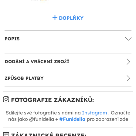
DOPLŇKY
POPIS
DODÁNÍ A VRÁCENÍ ZBOŽÍ
ZPŮSOB PLATBY
FOTOGRAFIE ZÁKAZNÍKŮ:
Sdílejte své fotografie s námi na
Instagram
! Označte
nás jako @funidelia +
#Funidelia
pro zobrazení zde
ZÁKAZNICKÉ RECENZE: