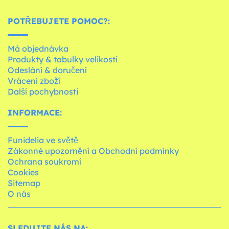
POTŘEBUJETE POMOC?:
Má objednávka
Produkty & tabulky velikostí
Odeslání & doručení
Vrácení zboží
Další pochybnosti
INFORMACE:
Funidelia ve světě
Zákonné upozornění a Obchodní podmínky
Ochrana soukromí
Cookies
Sitemap
O nás
SLEDUJTE NÁS NA: