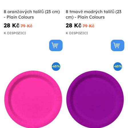
8 oranžových talířů (23 cm)
8 tmavě modrých talířů (23
- Plain Colours
cm) - Plain Colours
28 Kč
28 Kč
79 Kč
79 Kč
K DISPOZICI
K DISPOZICI
-65%
-65%