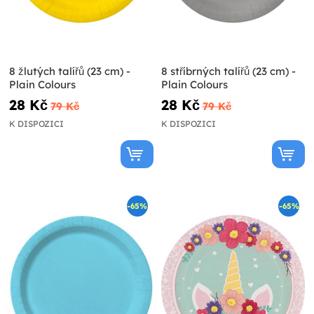
8 žlutých talířů (23 cm) -
8 stříbrných talířů (23 cm) -
Plain Colours
Plain Colours
28 Kč
28 Kč
79 Kč
79 Kč
K DISPOZICI
K DISPOZICI
-65%
-65%