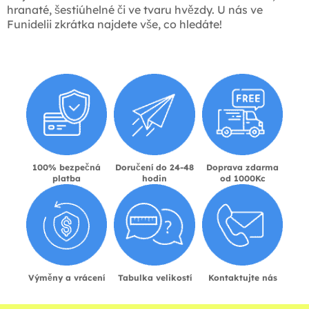
hranaté, šestiúhelné či ve tvaru hvězdy. U nás ve
Funidelii zkrátka najdete vše, co hledáte!
100% bezpečná
Doručení do 24-48
Doprava zdarma
platba
hodin
od 1000Kc
Výměny a vrácení
Tabulka velikostí
Kontaktujte nás