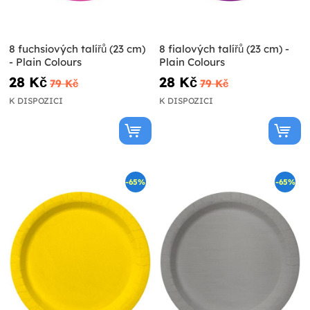
8 fuchsiových talířů (23 cm)
8 fialových talířů (23 cm) -
- Plain Colours
Plain Colours
28 Kč
28 Kč
79 Kč
79 Kč
K DISPOZICI
K DISPOZICI
-65%
-65%