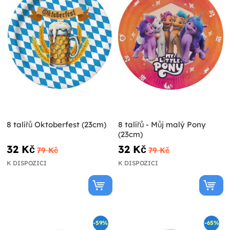
8 talířů Oktoberfest (23cm)
8 talířů - Můj malý Pony
(23cm)
32 Kč
32 Kč
79 Kč
79 Kč
K DISPOZICI
K DISPOZICI
-59%
-65%