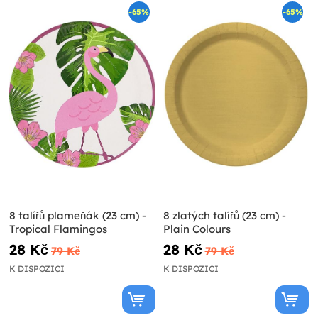
-65%
-65%
8 talířů plameňák (23 cm) -
8 zlatých talířů (23 cm) -
Tropical Flamingos
Plain Colours
28 Kč
28 Kč
79 Kč
79 Kč
K DISPOZICI
K DISPOZICI