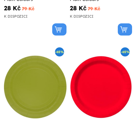
28 Kč
28 Kč
79 Kč
79 Kč
K DISPOZICI
K DISPOZICI
-65%
-65%