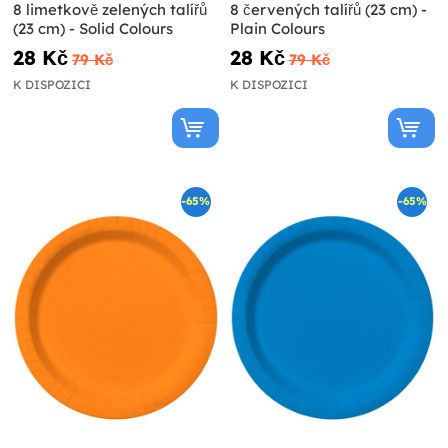
8 limetkově zelených talířů
8 červených talířů (23 cm) -
(23 cm) - Solid Colours
Plain Colours
28 Kč
28 Kč
79 Kč
79 Kč
K DISPOZICI
K DISPOZICI
-65%
-65%