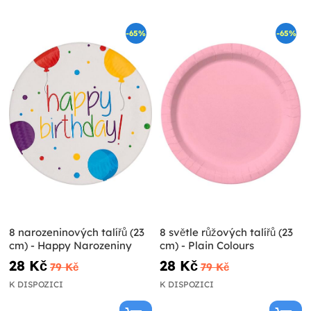
-65%
-65%
8 narozeninových talířů (23
8 světle růžových talířů (23
cm) - Happy Narozeniny
cm) - Plain Colours
28 Kč
28 Kč
79 Kč
79 Kč
K DISPOZICI
K DISPOZICI