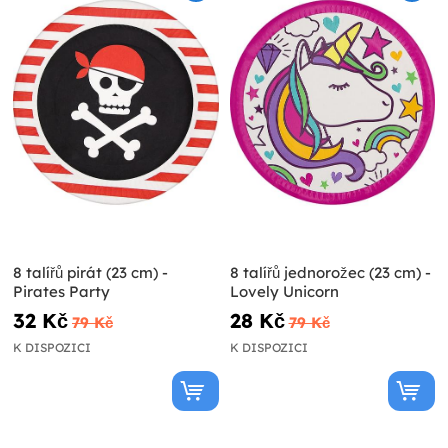
8 talířů pirát (23 cm) -
8 talířů jednorožec (23 cm) -
Pirates Party
Lovely Unicorn
32 Kč
28 Kč
79 Kč
79 Kč
K DISPOZICI
K DISPOZICI