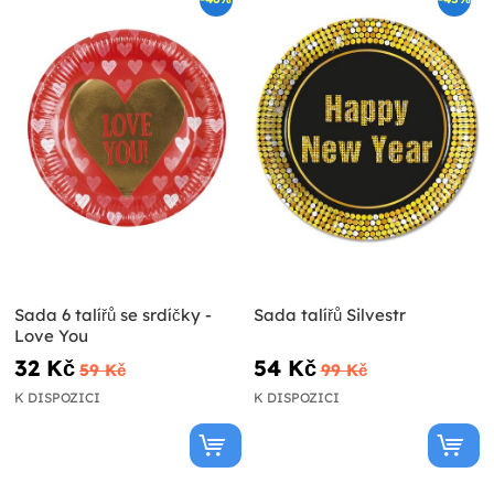
Sada 6 talířů se srdíčky -
Sada talířů Silvestr
Love You
32 Kč
54 Kč
59 Kč
99 Kč
K DISPOZICI
K DISPOZICI