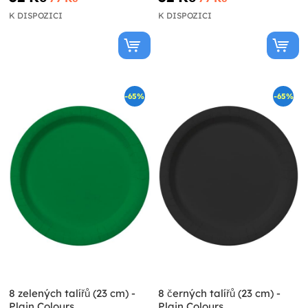
K DISPOZICI
K DISPOZICI
-65%
-65%
8 zelených talířů (23 cm) -
8 černých talířů (23 cm) -
Plain Colours
Plain Colours