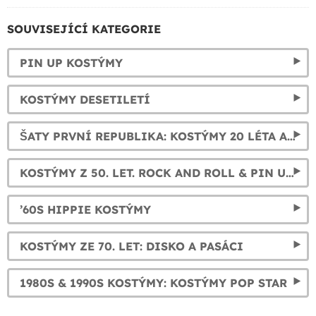
SOUVISEJÍCÍ KATEGORIE
PIN UP KOSTÝMY
KOSTÝMY DESETILETÍ
ŠATY PRVNÍ REPUBLIKA: KOSTÝMY 20 LÉTA A CHARLESTON
KOSTÝMY Z 50. LET. ROCK AND ROLL & PIN UP SLUŠIVÉ ŠATY
’60S HIPPIE KOSTÝMY
KOSTÝMY ZE 70. LET: DISKO A PASÁCI
1980S & 1990S KOSTÝMY: KOSTÝMY POP STAR