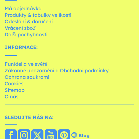
Má objednávka
Produkty & tabulky velikostí
Odeslání & doručení
Vrácení zboží
Další pochybnosti
INFORMACE:
Funidelia ve světě
Zákonné upozornění a Obchodní podmínky
Ochrana soukromí
Cookies
Sitemap
O nás
SLEDUJTE NÁS NA:
Blog