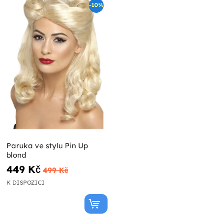
-10%
Paruka ve stylu Pin Up
blond
449 Kč
499 Kč
K DISPOZICI