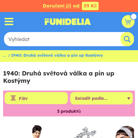
Doručení již od:
59 Kč
...
1940: Druhá světová válka a pin up Kostýmy
1940: Druhá světová válka a pin up
Kostýmy
Filtr
3
produktů