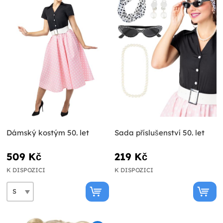
Dámský kostým 50. let
Sada příslušenství 50. let
509 Kč
219 Kč
K DISPOZICI
K DISPOZICI