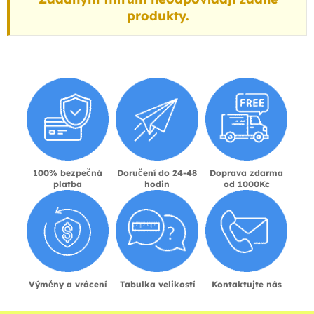
produkty.
100% bezpečná
Doručení do 24-48
Doprava zdarma
platba
hodin
od 1000Kc
Výměny a vrácení
Tabulka velikostí
Kontaktujte nás