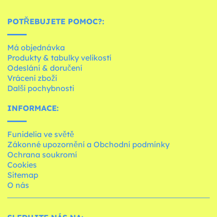
POTŘEBUJETE POMOC?:
Má objednávka
Produkty & tabulky velikostí
Odeslání & doručení
Vrácení zboží
Další pochybnosti
INFORMACE:
Funidelia ve světě
Zákonné upozornění a Obchodní podmínky
Ochrana soukromí
Cookies
Sitemap
O nás