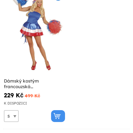
Dámský kostým
francouzská
roztleskávačka
229 Kč
499 Kč
K DISPOZICI