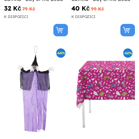
32 Kč
40 Kč
79 Kč
99 Kč
K DISPOZICI
K DISPOZICI
-64%
-62%