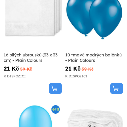
16 bílých ubrousků (33 x 33
10 tmavě modrých balónků
cm) - Plain Colours
- Plain Colours
21 Kč
21 Kč
59 Kč
59 Kč
K DISPOZICI
K DISPOZICI
-64%