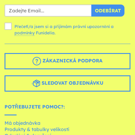
ODEBÍRAT
Přečetl/a jsem si a přijímám právní upozornění a
podmínky
Funidelia.
ZÁKAZNICKÁ PODPORA
SLEDOVAT OBJEDNÁVKU
POTŘEBUJETE POMOC?:
Má objednávka
Produkty & tabulky velikostí