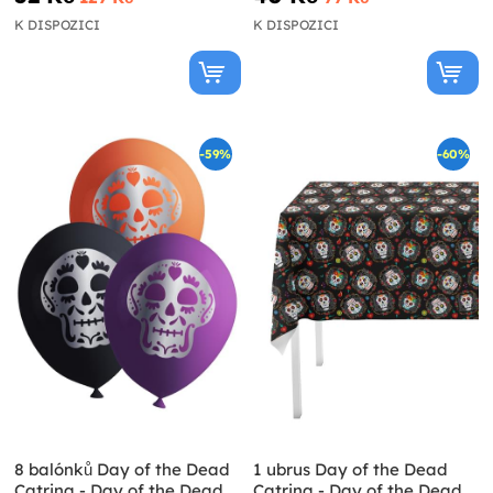
K DISPOZICI
K DISPOZICI
-59%
-60%
8 balónků Day of the Dead
1 ubrus Day of the Dead
Catrina - Day of the Dead
Catrina - Day of the Dead