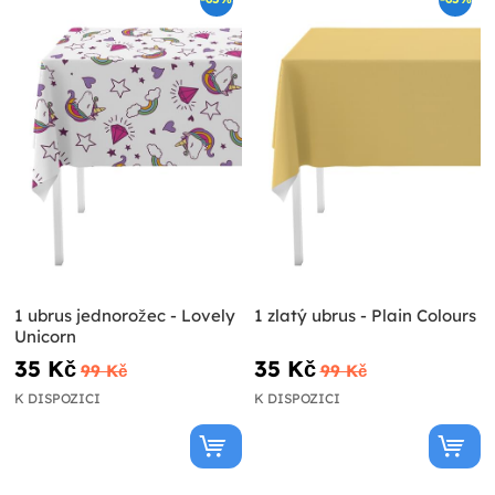
1 ubrus jednorožec - Lovely
1 zlatý ubrus - Plain Colours
Unicorn
35 Kč
35 Kč
99 Kč
99 Kč
K DISPOZICI
K DISPOZICI