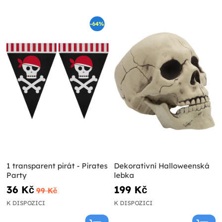
-64%
1 transparent pirát - Pirates
Dekorativní Halloweenská
Party
lebka
36 Kč
199 Kč
99 Kč
K DISPOZICI
K DISPOZICI