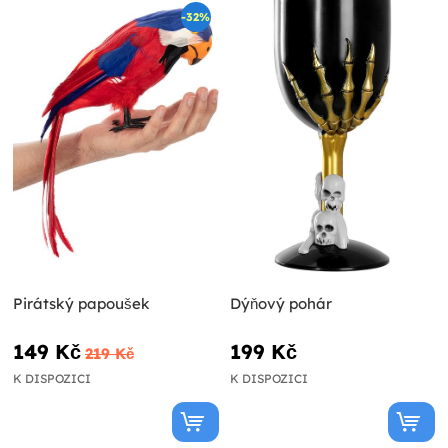
-32%
Pirátský papoušek
Dýňový pohár
149 Kč
199 Kč
219 Kč
K DISPOZICI
K DISPOZICI