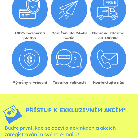
100% bezpečná
Doručení do 24-48
Doprava zdarma
platba
hodin
od 1000Kc
Výměny a vrácení
Tabulka velikostí
Kontaktujte nás
PŘÍSTUP K EXKLUZIVNÍM AKCÍM*
Buďte první, kdo se dozví o novinkách a akcích
zaregistrováním svého e-mailu!