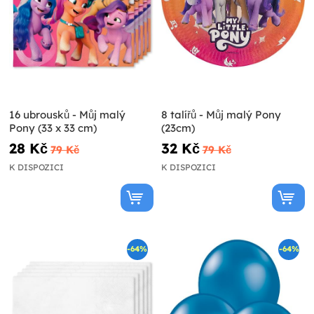
16 ubrousků - Můj malý
8 talířů - Můj malý Pony
Pony (33 x 33 cm)
(23cm)
28 Kč
32 Kč
79 Kč
79 Kč
K DISPOZICI
K DISPOZICI
-64%
-64%