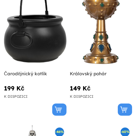
Čarodějnický kotlík
Královský pohár
199 Kč
149 Kč
K DISPOZICI
K DISPOZICI
-46%
-60%