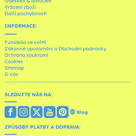
Odeslání & doručení
Vrácení zboží
Další pochybnosti
INFORMACE:
Funidelia ve světě
Zákonné upozornění a Obchodní podmínky
Ochrana soukromí
Cookies
Sitemap
O nás
SLEDUJTE NÁS NA:
Blog
ZPŮSOBY PLATBY A DOPRAVA: