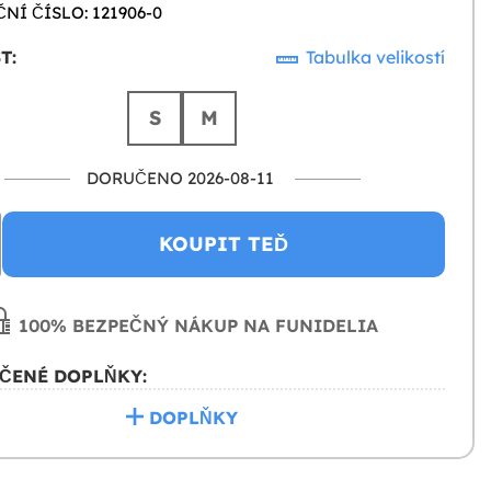
NÍ ČÍSLO: 121906-0
T:
Tabulka velikostí
S
M
DORUČENO 2026-08-11
KOUPIT TEĎ
100% BEZPEČNÝ NÁKUP NA FUNIDELIA
ČENÉ DOPLŇKY:
DOPLŇKY