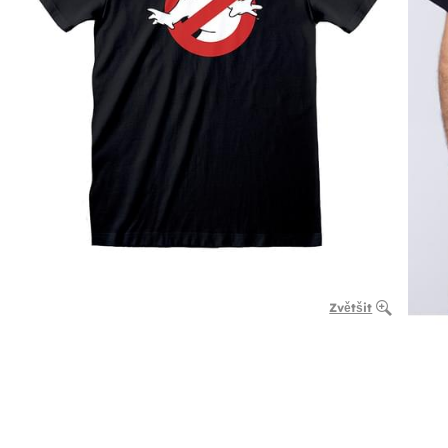
Zvětšit