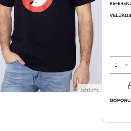
REFERENČ
VELIKOS
Zvětšit
DOPORU