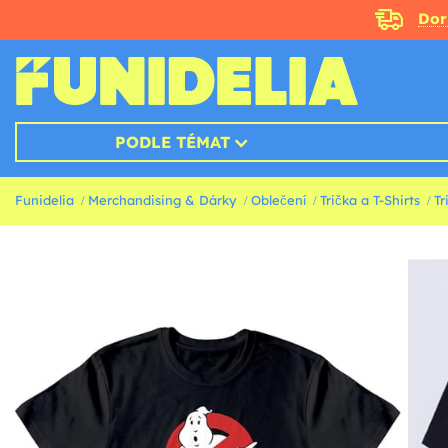
Doru
PODLE TÉMAT
Funidelia
Merchandising & Dárky
Oblečení
Trička a T-Shirts
Tr