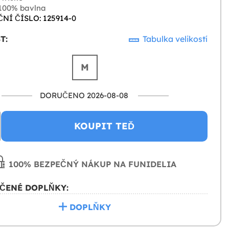
100% bavlna
NÍ ČÍSLO: 125914-0
T:
Tabulka velikostí
M
DORUČENO 2026-08-08
KOUPIT TEĎ
100% BEZPEČNÝ NÁKUP NA FUNIDELIA
ČENÉ DOPLŇKY:
DOPLŇKY