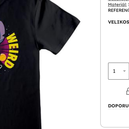
Materiál:
REFERENČ
VELIKOS
DOPORU