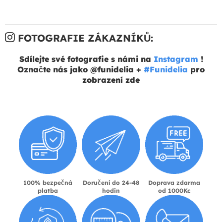
FOTOGRAFIE ZÁKAZNÍKŮ:
Sdílejte své fotografie s námi na
Instagram
!
Označte nás jako @funidelia +
#Funidelia
pro
zobrazení zde
100% bezpečná
Doručení do 24-48
Doprava zdarma
platba
hodin
od 1000Kc