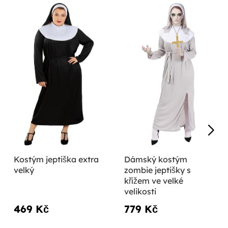
Kostým jeptiška extra
Dámský kostým
velký
zombie jeptišky s
křížem ve velké
velikosti
469 Kč
779 Kč