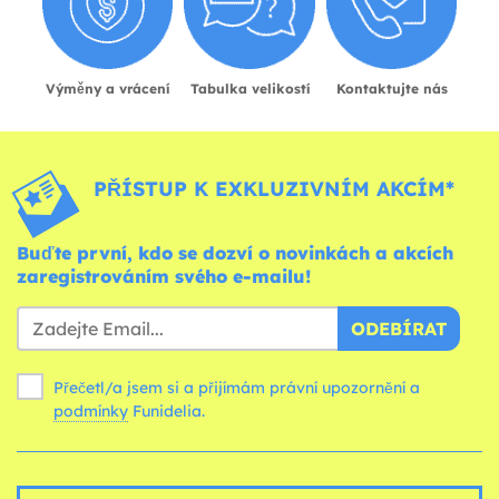
Výměny a vrácení
Tabulka velikostí
Kontaktujte nás
PŘÍSTUP K EXKLUZIVNÍM AKCÍM*
Buďte první, kdo se dozví o novinkách a akcích
zaregistrováním svého e-mailu!
ODEBÍRAT
Přečetl/a jsem si a přijímám právní upozornění a
podmínky
Funidelia.