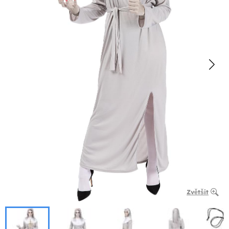
Zvětšit