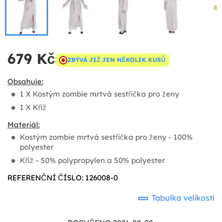
679 Kč
ZBÝVÁ JIŽ JEN NĚKOLIK KUSŮ
Obsahuje:
1 X Kostým zombie mrtvá sestřička pro ženy
1 X Kříž
Materiál:
Kostým zombie mrtvá sestřička pro ženy - 100%
polyester
Kříž - 50% polypropylen a 50% polyester
REFERENČNÍ ČÍSLO: 126008-0
Tabulka velikostí