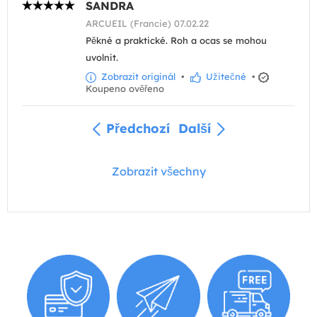
SANDRA
ARCUEIL (Francie) 07.02.22
Pěkné a praktické. Roh a ocas se mohou
uvolnit.
Zobrazit originál
•
Užitečné
•
Koupeno ověřeno
Předchozí
Další
Zobrazit všechny