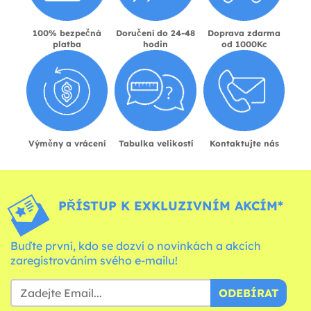
100% bezpečná
Doručení do 24-48
Doprava zdarma
platba
hodin
od 1000Kc
Výměny a vrácení
Tabulka velikostí
Kontaktujte nás
PŘÍSTUP K EXKLUZIVNÍM AKCÍM*
Buďte první, kdo se dozví o novinkách a akcích
zaregistrováním svého e-mailu!
ODEBÍRAT