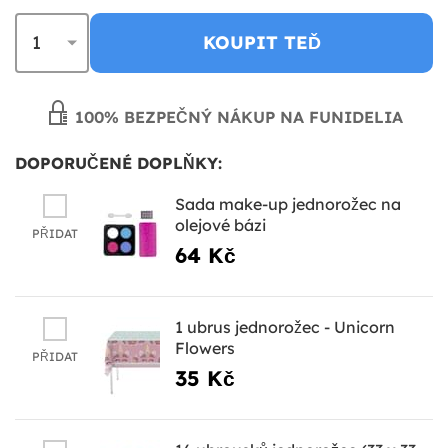
KOUPIT TEĎ
100% BEZPEČNÝ NÁKUP NA FUNIDELIA
DOPORUČENÉ DOPLŇKY:
Sada make-up jednorožec na
olejové bázi
PŘIDAT
64 Kč
1 ubrus jednorožec - Unicorn
Flowers
PŘIDAT
35 Kč