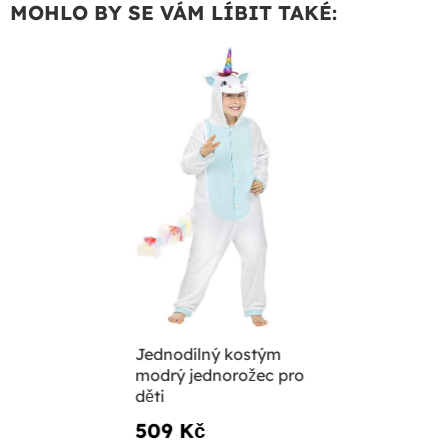
MOHLO BY SE VÁM LÍBIT TAKÉ:
Jednodílný kostým
modrý jednorožec pro
děti
509 Kč