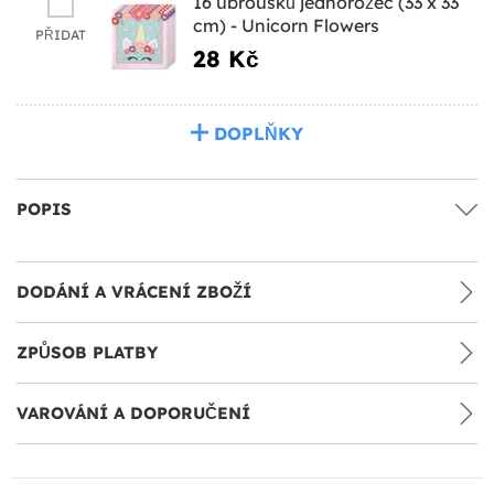
16 ubrousků jednorožec (33 x 33
cm) - Unicorn Flowers
PŘIDAT
28 Kč
DOPLŇKY
POPIS
DODÁNÍ A VRÁCENÍ ZBOŽÍ
ZPŮSOB PLATBY
VAROVÁNÍ A DOPORUČENÍ